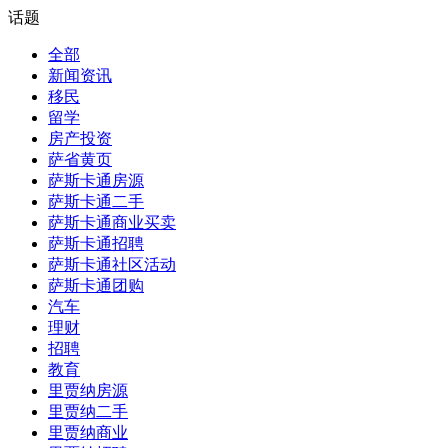
话题
全部
新闻资讯
移民
留学
房产投资
萨省黄页
萨斯卡通房源
萨斯卡通二手
萨斯卡通商业买卖
萨斯卡通招聘
萨斯卡通社区活动
萨斯卡通团购
汽车
理财
招聘
教育
里贾纳房源
里贾纳二手
里贾纳商业