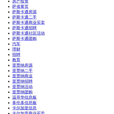
房产投资
萨省黄页
萨斯卡通房源
萨斯卡通二手
萨斯卡通商业买卖
萨斯卡通招聘
萨斯卡通社区活动
萨斯卡通团购
汽车
理财
招聘
教育
里贾纳房源
里贾纳二手
里贾纳商业
里贾纳招聘
里贾纳活动
里贾纳团购
温哥华信息板
多伦多信息板
卡尔加里信息
卡尔加里商业买卖