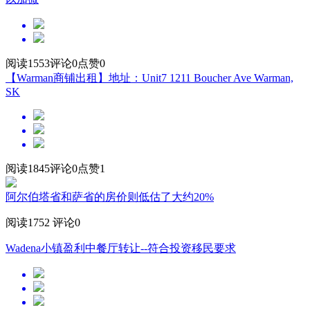
阅读1553
评论0
点赞0
【Warman商铺出租】地址：Unit7 1211 Boucher Ave Warman,
SK
阅读1845
评论0
点赞1
阿尔伯塔省和萨省的房价则低估了大约20%
阅读1752
评论0
Wadena小镇盈利中餐厅转让--符合投资移民要求