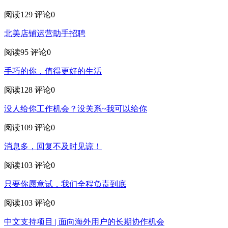
阅读129
评论0
北美店铺运营助手招聘
阅读95
评论0
手巧的你，值得更好的生活
阅读128
评论0
没人给你工作机会？没关系~我可以给你
阅读109
评论0
消息多，回复不及时见谅！
阅读103
评论0
只要你愿意试，我们全程负责到底
阅读103
评论0
中文支持项目 | 面向海外用户的长期协作机会