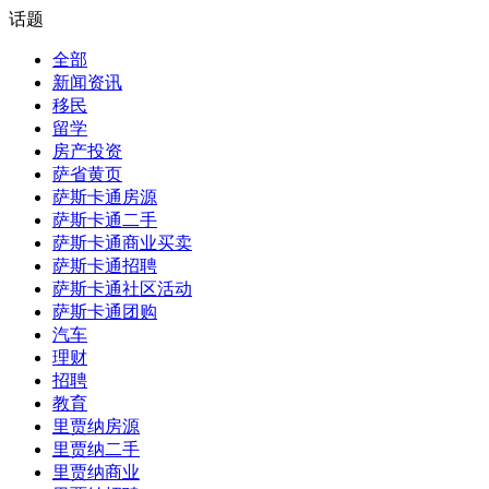
话题
全部
新闻资讯
移民
留学
房产投资
萨省黄页
萨斯卡通房源
萨斯卡通二手
萨斯卡通商业买卖
萨斯卡通招聘
萨斯卡通社区活动
萨斯卡通团购
汽车
理财
招聘
教育
里贾纳房源
里贾纳二手
里贾纳商业