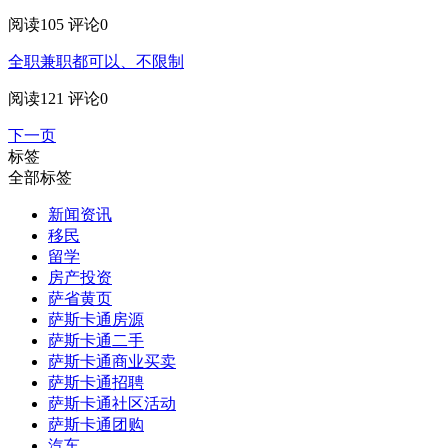
阅读105
评论0
全职兼职都可以、不限制
阅读121
评论0
下一页
标签
全部标签
新闻资讯
移民
留学
房产投资
萨省黄页
萨斯卡通房源
萨斯卡通二手
萨斯卡通商业买卖
萨斯卡通招聘
萨斯卡通社区活动
萨斯卡通团购
汽车