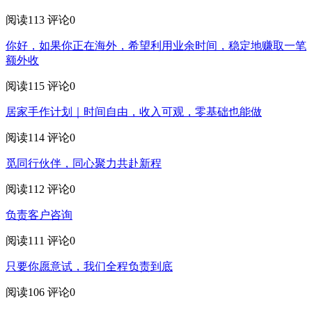
阅读113
评论0
你好，如果你正在海外，希望利用业余时间，稳定地赚取一笔
额外收
阅读115
评论0
居家手作计划｜时间自由，收入可观，零基础也能做
阅读114
评论0
觅同行伙伴，同心聚力共赴新程
阅读112
评论0
负责客户咨询
阅读111
评论0
只要你愿意试，我们全程负责到底
阅读106
评论0