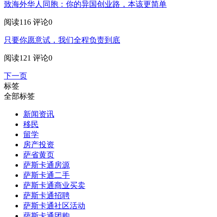
致海外华人同胞：你的异国创业路，本该更简单
阅读116
评论0
只要你愿意试，我们全程负责到底
阅读121
评论0
下一页
标签
全部标签
新闻资讯
移民
留学
房产投资
萨省黄页
萨斯卡通房源
萨斯卡通二手
萨斯卡通商业买卖
萨斯卡通招聘
萨斯卡通社区活动
萨斯卡通团购