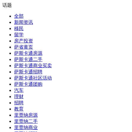
话题
全部
新闻资讯
移民
留学
房产投资
萨省黄页
萨斯卡通房源
萨斯卡通二手
萨斯卡通商业买卖
萨斯卡通招聘
萨斯卡通社区活动
萨斯卡通团购
汽车
理财
招聘
教育
里贾纳房源
里贾纳二手
里贾纳商业