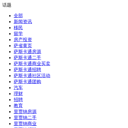
话题
全部
新闻资讯
移民
留学
房产投资
萨省黄页
萨斯卡通房源
萨斯卡通二手
萨斯卡通商业买卖
萨斯卡通招聘
萨斯卡通社区活动
萨斯卡通团购
汽车
理财
招聘
教育
里贾纳房源
里贾纳二手
里贾纳商业