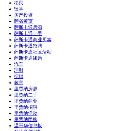
移民
留学
房产投资
萨省黄页
萨斯卡通房源
萨斯卡通二手
萨斯卡通商业买卖
萨斯卡通招聘
萨斯卡通社区活动
萨斯卡通团购
汽车
理财
招聘
教育
里贾纳房源
里贾纳二手
里贾纳商业
里贾纳招聘
里贾纳活动
里贾纳团购
温哥华信息板