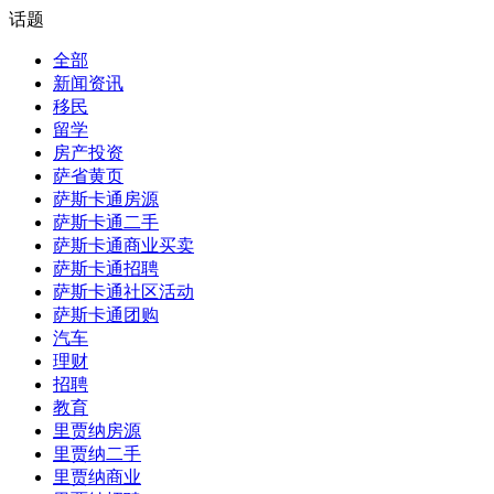
话题
全部
新闻资讯
移民
留学
房产投资
萨省黄页
萨斯卡通房源
萨斯卡通二手
萨斯卡通商业买卖
萨斯卡通招聘
萨斯卡通社区活动
萨斯卡通团购
汽车
理财
招聘
教育
里贾纳房源
里贾纳二手
里贾纳商业