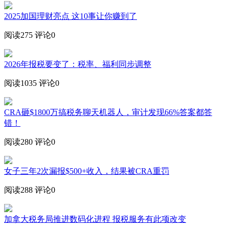
2025加国理财亮点 这10事让你赚到了
阅读275
评论0
2026年报税要变了：税率、福利同步调整
阅读1035
评论0
CRA砸$1800万搞税务聊天机器人，审计发现66%答案都答
错！
阅读280
评论0
女子三年2次漏报$500+收入，结果被CRA重罚
阅读288
评论0
加拿大税务局推进数码化进程 报税服务有此项改变