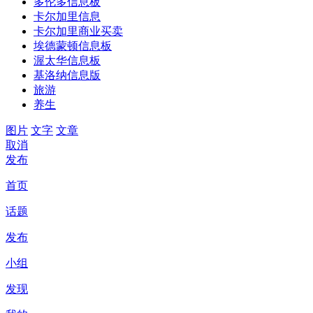
多伦多信息板
卡尔加里信息
卡尔加里商业买卖
埃德蒙顿信息板
渥太华信息板
基洛纳信息版
旅游
养生
图片
文字
文章
取消
发布
首页
话题
发布
小组
发现