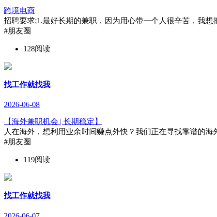
跨境电商
招聘要求;1.最好长期的兼职，因为用心带一个人很辛苦，我想把
#朋友圈
128阅读
找工作就找我
2026-06-08
【海外兼职机会 | 长期稳定】
人在海外，想利用业余时间赚点外快？我们正在寻找靠谱的海外伙伴
#朋友圈
119阅读
找工作就找我
2026-06-07