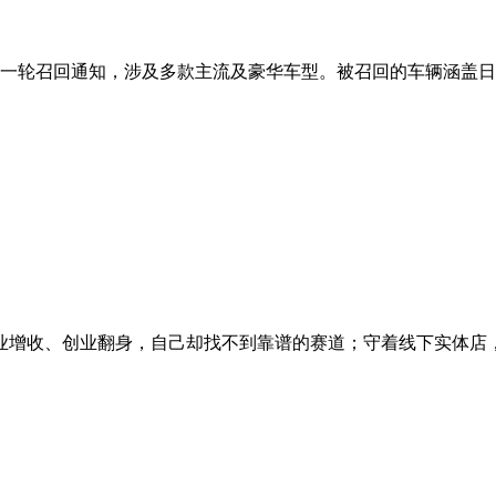
车品牌发出新一轮召回通知，涉及多款主流及豪华车型。被召回的车辆涵盖日产
增收、创业翻身，自己却找不到靠谱的赛道；守着线下实体店，房