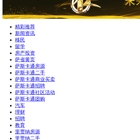
精彩推荐
新闻资讯
移民
留学
房产投资
萨省黄页
萨斯卡通房源
萨斯卡通二手
萨斯卡通商业买卖
萨斯卡通招聘
萨斯卡通社区活动
萨斯卡通团购
汽车
理财
招聘
教育
里贾纳房源
里贾纳二手