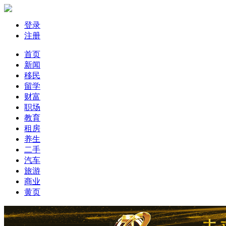
登录
注册
首页
新闻
移民
留学
财富
职场
教育
租房
养生
二手
汽车
旅游
商业
黄页