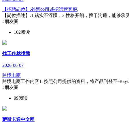
【招聘岗位】:外贸公司诚招运营客服,
【岗位描述】:1.踏实不浮躁，2.性格开朗，擅于沟通，能够承受较
#朋友圈
102阅读
找工作就找我
2026-06-07
跨境电商
跨境电商工作内容1. 按照公司提供的资料，将产品刊登至eBay/A
#朋友圈
99阅读
萨斯卡通中文网