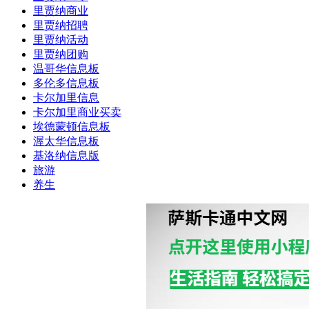
里贾纳商业
里贾纳招聘
里贾纳活动
里贾纳团购
温哥华信息板
多伦多信息板
卡尔加里信息
卡尔加里商业买卖
埃德蒙顿信息板
渥太华信息板
基洛纳信息版
旅游
养生