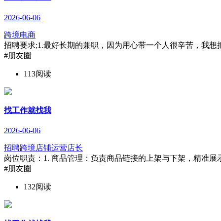
2026-06-06
跨境电商
招聘要求;1.最好长期的兼职，因为用心带一个人很辛苦，我想把
#朋友圈
113阅读
找工作就找我
2026-06-06
招聘跨境店铺运营店长
岗位职责：1. 商品管理：负责商品链接的上架与下架，精准展示
#朋友圈
132阅读