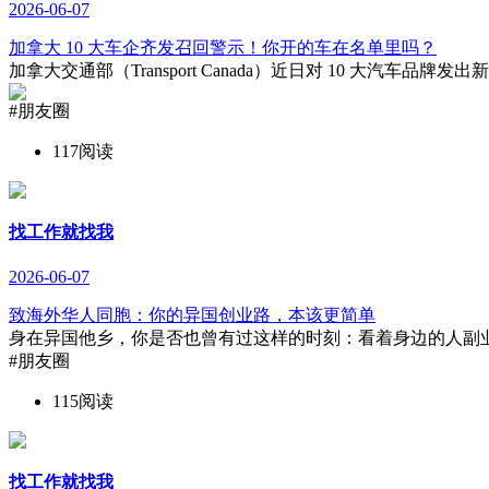
2026-06-07
加拿大 10 大车企齐发召回警示！你开的车在名单里吗？
加拿大交通部（Transport Canada）近日对 10 大汽
#朋友圈
117阅读
找工作就找我
2026-06-07
致海外华人同胞：你的异国创业路，本该更简单
身在异国他乡，你是否也曾有过这样的时刻：看着身边的人副业
#朋友圈
115阅读
找工作就找我