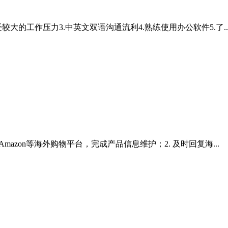
大的工作压力3.中英文双语沟通流利4.熟练使用办公软件5.了..
mazon等海外购物平台，完成产品信息维护；2. 及时回复海...