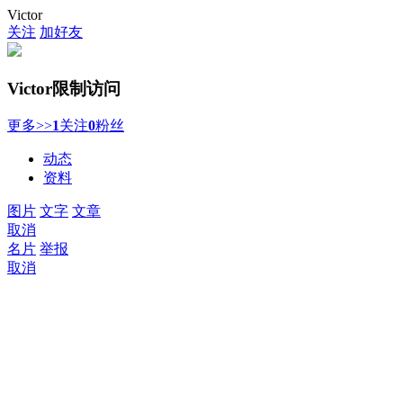
Victor
关注
加好友
Victor
限制访问
更多>>
1
关注
0
粉丝
动态
资料
图片
文字
文章
取消
名片
举报
取消