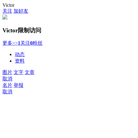
Victor
关注
加好友
Victor
限制访问
更多>>
1
关注
0
粉丝
动态
资料
图片
文字
文章
取消
名片
举报
取消