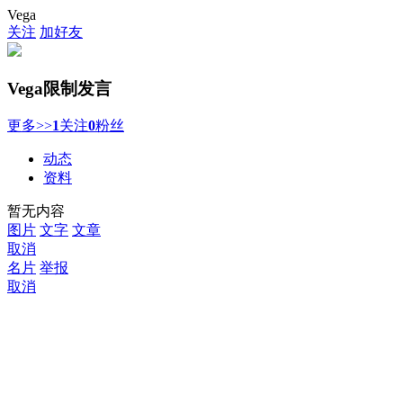
Vega
关注
加好友
Vega
限制发言
更多>>
1
关注
0
粉丝
动态
资料
暂无内容
图片
文字
文章
取消
名片
举报
取消