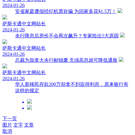
2024-01-26
安省家庭遭假经纪机票诈骗 为回家多花$1.5万！
萨斯卡通中文网
站长
2024-01-26
央行降息后房价不会再次飙升？专家给出5大原因
萨斯卡通中文网
站长
2024-01-26
总裁为加拿大央行献锦囊 无须高息就可降低通胀
萨斯卡通中文网
站长
2024-01-26
华人新移民存款200万却拿不到应得利息，原来银行有
这样的规定
下一页
图片
文字
文章
取消