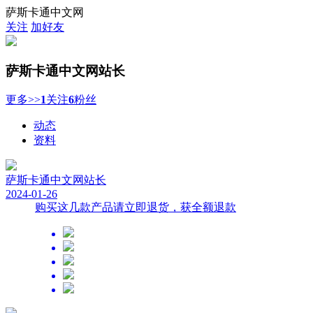
萨斯卡通中文网
关注
加好友
萨斯卡通中文网
站长
更多>>
1
关注
6
粉丝
动态
资料
萨斯卡通中文网
站长
2024-01-26
购买这几款产品请立即退货，获全额退款