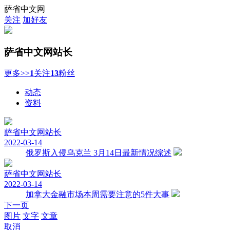
萨省中文网
关注
加好友
萨省中文网
站长
更多>>
1
关注
13
粉丝
动态
资料
萨省中文网
站长
2022-03-14
俄罗斯入侵乌克兰 3月14日最新情况综述
萨省中文网
站长
2022-03-14
加拿大金融市场本周需要注意的5件大事
下一页
图片
文字
文章
取消