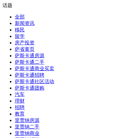
话题
全部
新闻资讯
移民
留学
房产投资
萨省黄页
萨斯卡通房源
萨斯卡通二手
萨斯卡通商业买卖
萨斯卡通招聘
萨斯卡通社区活动
萨斯卡通团购
汽车
理财
招聘
教育
里贾纳房源
里贾纳二手
里贾纳商业