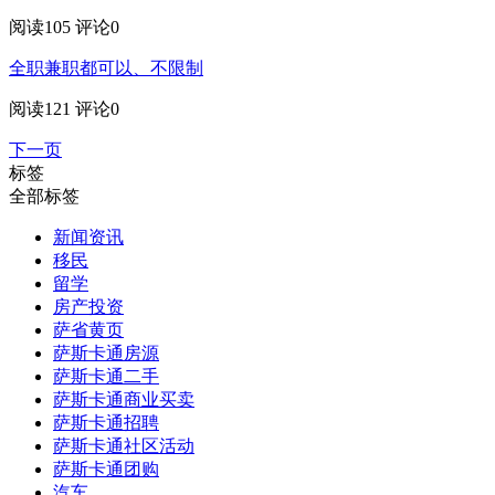
阅读105
评论0
全职兼职都可以、不限制
阅读121
评论0
下一页
标签
全部标签
新闻资讯
移民
留学
房产投资
萨省黄页
萨斯卡通房源
萨斯卡通二手
萨斯卡通商业买卖
萨斯卡通招聘
萨斯卡通社区活动
萨斯卡通团购
汽车