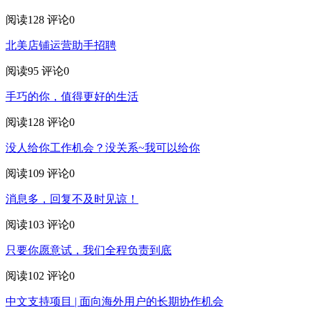
阅读128
评论0
北美店铺运营助手招聘
阅读95
评论0
手巧的你，值得更好的生活
阅读128
评论0
没人给你工作机会？没关系~我可以给你
阅读109
评论0
消息多，回复不及时见谅！
阅读103
评论0
只要你愿意试，我们全程负责到底
阅读102
评论0
中文支持项目 | 面向海外用户的长期协作机会