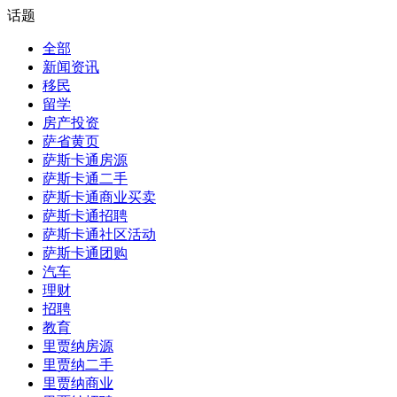
话题
全部
新闻资讯
移民
留学
房产投资
萨省黄页
萨斯卡通房源
萨斯卡通二手
萨斯卡通商业买卖
萨斯卡通招聘
萨斯卡通社区活动
萨斯卡通团购
汽车
理财
招聘
教育
里贾纳房源
里贾纳二手
里贾纳商业