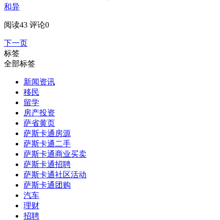
和异
阅读43
评论0
下一页
标签
全部标签
新闻资讯
移民
留学
房产投资
萨省黄页
萨斯卡通房源
萨斯卡通二手
萨斯卡通商业买卖
萨斯卡通招聘
萨斯卡通社区活动
萨斯卡通团购
汽车
理财
招聘