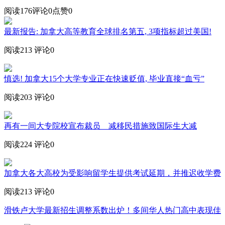
阅读176
评论0
点赞0
最新报告: 加拿大高等教育全球排名第五, 3项指标超过美国!
阅读213
评论0
慎选! 加拿大15个大学专业正在快速贬值, 毕业直接“血亏”
阅读203
评论0
再有一间大专院校宣布裁员 减移民措施致国际生大减
阅读224
评论0
加拿大各大高校为受影响留学生提供考试延期，并推迟收学费
阅读213
评论0
滑铁卢大学最新招生调整系数出炉！多间华人热门高中表现佳