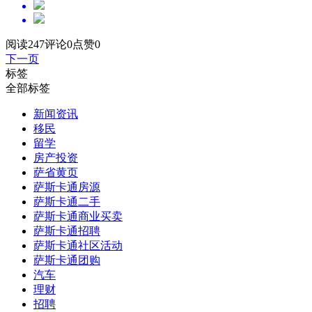
阅读247
评论0
点赞0
下一页
标签
全部标签
新闻资讯
移民
留学
房产投资
萨省黄页
萨斯卡通房源
萨斯卡通二手
萨斯卡通商业买卖
萨斯卡通招聘
萨斯卡通社区活动
萨斯卡通团购
汽车
理财
招聘