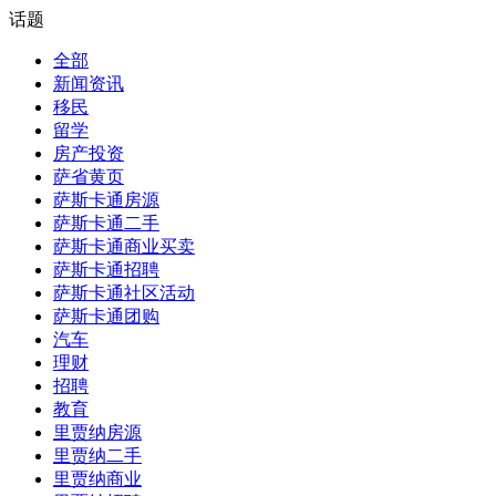
话题
全部
新闻资讯
移民
留学
房产投资
萨省黄页
萨斯卡通房源
萨斯卡通二手
萨斯卡通商业买卖
萨斯卡通招聘
萨斯卡通社区活动
萨斯卡通团购
汽车
理财
招聘
教育
里贾纳房源
里贾纳二手
里贾纳商业