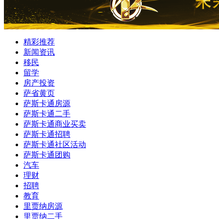
精彩推荐
新闻资讯
移民
留学
房产投资
萨省黄页
萨斯卡通房源
萨斯卡通二手
萨斯卡通商业买卖
萨斯卡通招聘
萨斯卡通社区活动
萨斯卡通团购
汽车
理财
招聘
教育
里贾纳房源
里贾纳二手