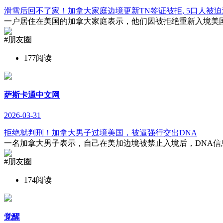
滑雪后回不了家！加拿大家庭边境更新TN签证被拒, 5口人被
一户居住在美国的加拿大家庭表示，他们因被拒绝重新入境美国，目前
#朋友圈
177阅读
萨斯卡通中文网
2026-03-31
拒绝就判刑！加拿大男子过境美国，被逼强行交出DNA
一名加拿大男子表示，自己在美加边境被禁止入境后，DNA信息已落入美国政
#朋友圈
174阅读
觉醒