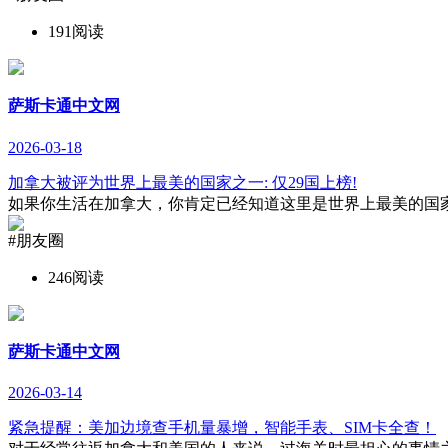
191阅读
萨斯卡通中文网
2026-03-18
加拿大被评为世界上最美的国家之一: 仅29国上榜!
如果你生活在加拿大，你肯定已经知道这里是世界上最美的国家
#朋友圈
246阅读
萨斯卡通中文网
2026-03-14
紧急提醒：美加边境查手机量暴增，智能手表、SIM卡全查！