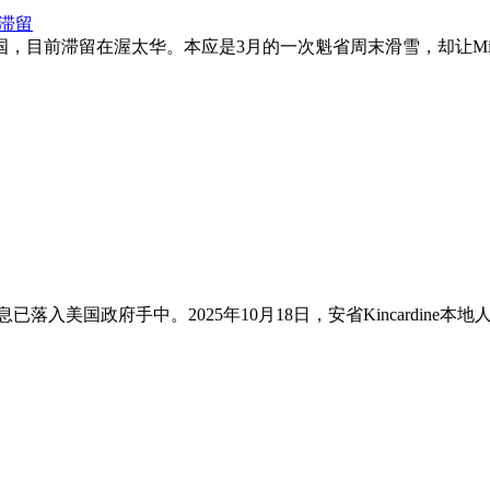
迫滞留
滞留在渥太华。本应是3月的一次魁省周末滑雪，却让Michael
府手中。2025年10月18日，安省Kincardine本地人Kevi