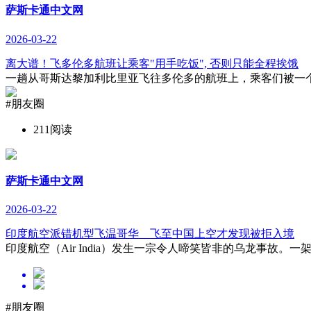
萨斯卡通中文网
2026-03-22
离大谱！飞多伦多航班让乘客"用手吃饭", 否则只能全程挨饿
一趟从哥斯达黎加利比里亚飞往多伦多的航班上，乘客们被一个“
#朋友圈
211阅读
萨斯卡通中文网
2026-03-22
印度航空派错机型飞温哥华 飞至中国上空才发现被拒入境
印度航空（Air India）发生一宗令人啼笑皆非的乌龙事故。
#朋友圈