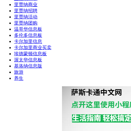
里贾纳商业
里贾纳招聘
里贾纳活动
里贾纳团购
温哥华信息板
多伦多信息板
卡尔加里信息
卡尔加里商业买卖
埃德蒙顿信息板
渥太华信息板
基洛纳信息版
旅游
养生