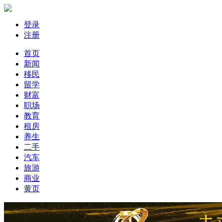
登录
注册
首页
新闻
移民
留学
财富
职场
教育
租房
养生
二手
汽车
旅游
商业
黄页