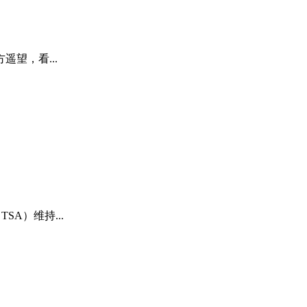
望，看...
A）维持...