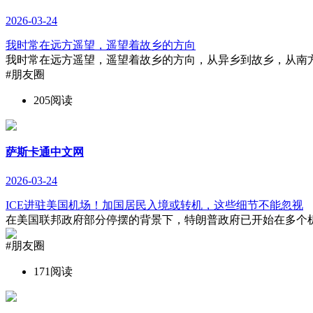
2026-03-24
我时常在远方遥望，遥望着故乡的方向
我时常在远方遥望，遥望着故乡的方向，从异乡到故乡，从南方
#朋友圈
205阅读
萨斯卡通中文网
2026-03-24
ICE进驻美国机场！加国居民入境或转机，这些细节不能忽视
在美国联邦政府部分停摆的背景下，特朗普政府已开始在多个机场
#朋友圈
171阅读