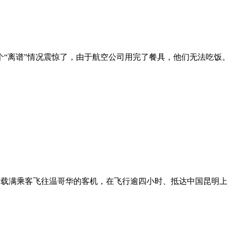
离谱”情况震惊了，由于航空公司用完了餐具，他们无法吃饭。这
一架载满乘客飞往温哥华的客机，在飞行逾四小时、抵达中国昆明上空