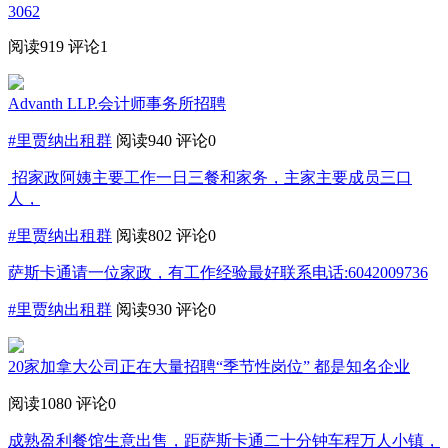
3062
阅读919
评论1
Advanth LLP.会计师事务所招聘
#里贾纳出租群
阅读940
评论0
招家政阿姨主要工作一日三餐和家务，主家主要成员三口
人，
#里贾纳出租群
阅读802
评论0
萨斯卡通请一位家政，有工作经验最好联系电话:6042009736
#里贾纳出租群
阅读930
评论0
20家加拿大公司正在大量招聘“季节性岗位” 都是知名企业
阅读1080
评论0
成熟盈利餐馆生意出售，距萨斯卡通二十分钟车程万人小镇，