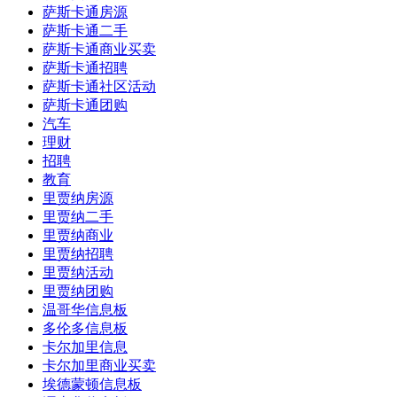
萨斯卡通房源
萨斯卡通二手
萨斯卡通商业买卖
萨斯卡通招聘
萨斯卡通社区活动
萨斯卡通团购
汽车
理财
招聘
教育
里贾纳房源
里贾纳二手
里贾纳商业
里贾纳招聘
里贾纳活动
里贾纳团购
温哥华信息板
多伦多信息板
卡尔加里信息
卡尔加里商业买卖
埃德蒙顿信息板