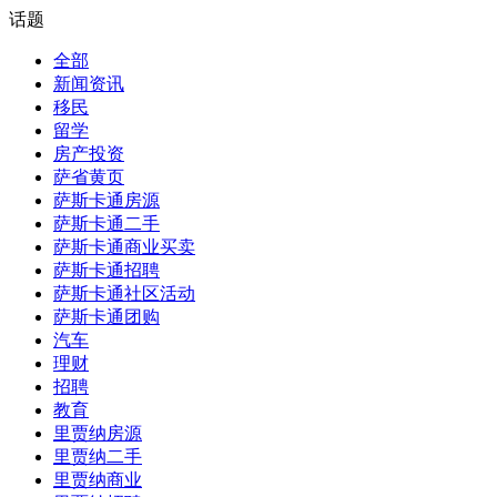
话题
全部
新闻资讯
移民
留学
房产投资
萨省黄页
萨斯卡通房源
萨斯卡通二手
萨斯卡通商业买卖
萨斯卡通招聘
萨斯卡通社区活动
萨斯卡通团购
汽车
理财
招聘
教育
里贾纳房源
里贾纳二手
里贾纳商业