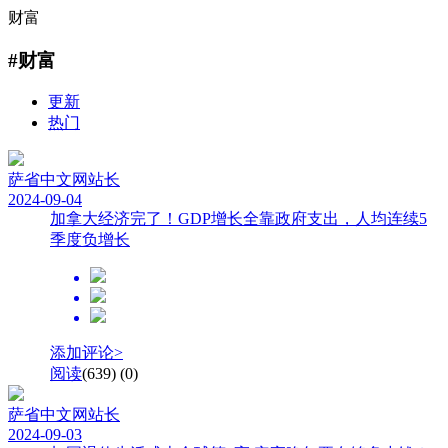
财富
#财富
更新
热门
萨省中文网
站长
2024-09-04
加拿大经济完了！GDP增长全靠政府支出，人均连续5
季度负增长
添加评论>
阅读
(639)
(0)
萨省中文网
站长
2024-09-03