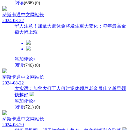
阅读
(686)
(0)
萨斯卡通中文网
站长
2024-08-22
华人注意！加拿大退休金将发生重大变化：每年最高金
额大幅上涨！
添加评论>
阅读
(746)
(0)
萨斯卡通中文网
站长
2024-08-22
大实话：加拿大打工人何时退休领养老金最佳？越早领
钱越好
添加评论>
阅读
(721)
(0)
萨斯卡通中文网
站长
2024-08-20