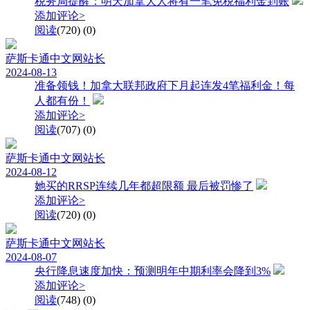
税务局提醒：明天加拿大人将有一笔免税福利金到账
添加评论>
阅读
(720)
(0)
萨斯卡通中文网
站长
2024-08-13
准备领钱！加拿大联邦政府下月起连发4笔福利金！每
人都有份！
添加评论>
阅读
(707)
(0)
萨斯卡通中文网
站长
2024-08-12
她买的RRSP连续几年都超限额 最后被罚惨了
添加评论>
阅读
(720)
(0)
萨斯卡通中文网
站长
2024-08-07
央行降息速度加快：预测明年中期利率会降到3%
添加评论>
阅读
(748)
(0)