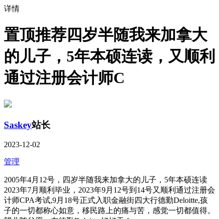
详情
置顶
推荐
四岁半随我来加拿大
的儿子，5年本硕连读，又顺利
通过注册会计师C
Saskey
站长
2023-12-02
管理
2005年4月12号，四岁半随我来加拿大的儿子，5年本硕连读
2023年7月顺利毕业，2023年9月12号到14号又顺利通过注册会
计师CPA考试,9月18号正式入职金融街四大行德勤Deloitte,孩
子的一切都称心如意，移民路上的痛与苦，感觉一切都值得。