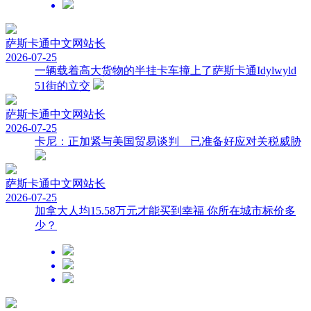
萨斯卡通中文网
站长
2026-07-25
一辆载着高大货物的半挂卡车撞上了萨斯卡通Idylwyld
51街的立交
萨斯卡通中文网
站长
2026-07-25
卡尼：正加紧与美国贸易谈判 已准备好应对关税威胁
萨斯卡通中文网
站长
2026-07-25
加拿大人均15.58万元才能买到幸福 你所在城市标价多
少？