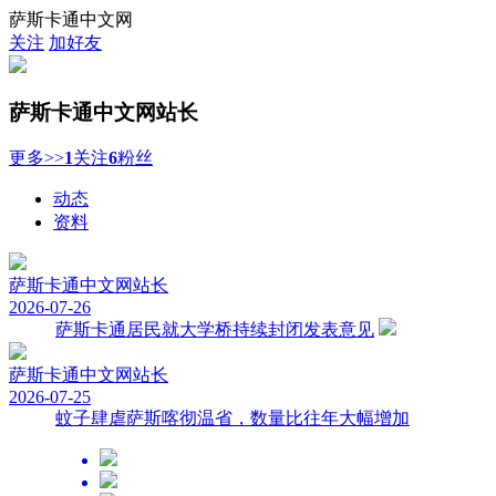
萨斯卡通中文网
关注
加好友
萨斯卡通中文网
站长
更多>>
1
关注
6
粉丝
动态
资料
萨斯卡通中文网
站长
2026-07-26
萨斯卡通居民就大学桥持续封闭发表意见
萨斯卡通中文网
站长
2026-07-25
蚊子肆虐萨斯喀彻温省，数量比往年大幅增加