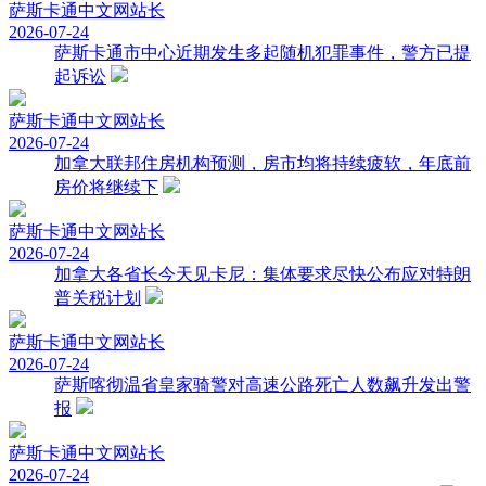
萨斯卡通中文网
站长
2026-07-24
萨斯卡通市中心近期发生多起随机犯罪事件，警方已提
起诉讼
萨斯卡通中文网
站长
2026-07-24
加拿大联邦住房机构预测，房市均将持续疲软，年底前
房价将继续下
萨斯卡通中文网
站长
2026-07-24
加拿大各省长今天见卡尼：集体要求尽快公布应对特朗
普关税计划
萨斯卡通中文网
站长
2026-07-24
萨斯喀彻温省皇家骑警对高速公路死亡人数飙升发出警
报
萨斯卡通中文网
站长
2026-07-24