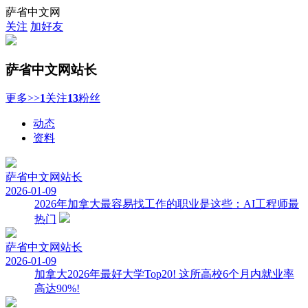
萨省中文网
关注
加好友
萨省中文网
站长
更多>>
1
关注
13
粉丝
动态
资料
萨省中文网
站长
2026-01-09
2026年加拿大最容易找工作的职业是这些：AI工程师最
热门
萨省中文网
站长
2026-01-09
加拿大2026年最好大学Top20! 这所高校6个月内就业率
高达90%!