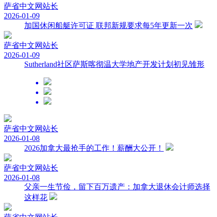
萨省中文网
站长
2026-01-09
加国休闲船艇许可证 联邦新规要求每5年更新一次
萨省中文网
站长
2026-01-09
Sutherland社区萨斯喀彻温大学地产开发计划初见雏形
萨省中文网
站长
2026-01-08
2026加拿大最抢手的工作！薪酬大公开！
萨省中文网
站长
2026-01-08
父亲一生节俭，留下百万遗产：加拿大退休会计师选择
这样花