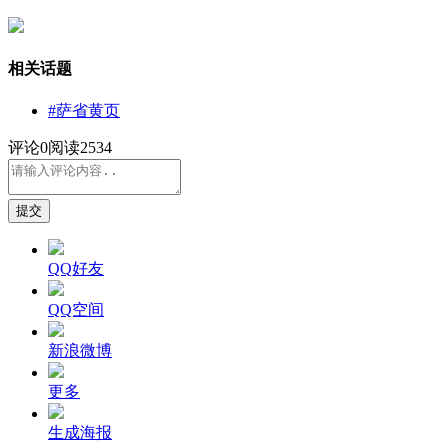
相关话题
#萨省黄页
评论
0
阅读2534
提交
QQ好友
QQ空间
新浪微博
更多
生成海报