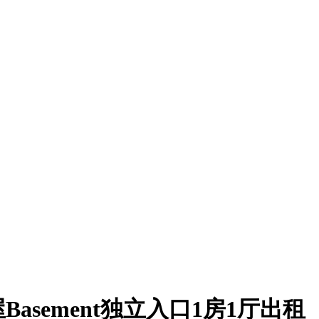
屋Basement独立入口1房1厅出租