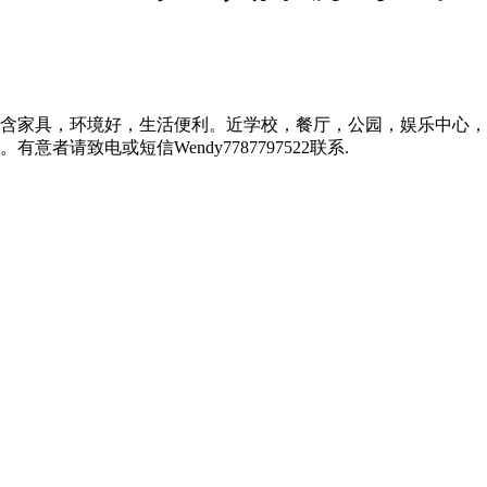
1房1厅出租，含家具，环境好，生活便利。近学校，餐厅，公园，娱
者请致电或短信Wendy7787797522联系.