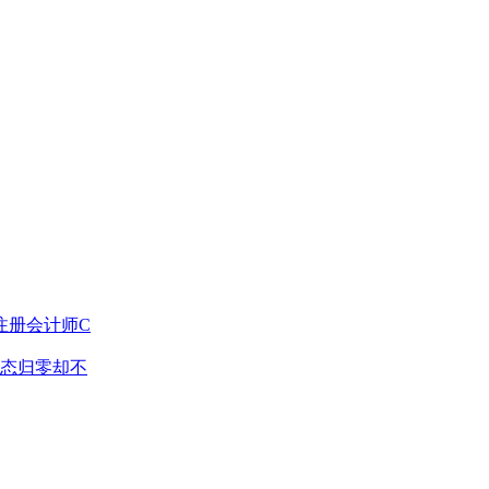
注册会计师C
态归零却不