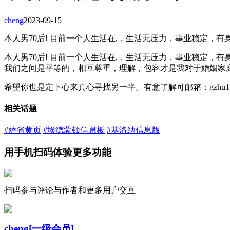
cheng
2023-09-15
本人男70后! 目前一个人生活在,，生活无压力，事业稳定，有
本人男70后! 目前一个人生活在,，生活无压力，事业稳定
我们之间是平等的，相互尊重，理解，包容才是我对于婚姻家
希望你也是定下心来真心寻找另一半。有意了解可邮箱：gzhu1733@
相关话题
#萨省黄页
#埃德蒙顿信息板
#基洛纳信息版
用手机扫码体验更多功能
扫码参与评论与作者和更多用户交互
cheng
[一级会员]