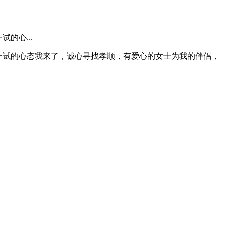
的心...
试一试的心态我来了，诚心寻找孝顺，有爱心的女士为我的伴侣，