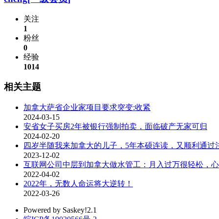
关注
1
粉丝
0
经验
1014
相关主题
加拿大萨省企业家项目要求突变:收紧
2024-03-15
安省女子买房2年被银行强制拍卖，面临破产无家可归
2024-02-20
四岁半随我来加拿大的儿子，5年本硕连读，又顺利通过
2023-12-02
互联网公司中层到加拿大做水管工：月入过万很轻松，心
2022-04-02
2022年，无数人命运将大逆转！
2022-03-26
Powered by Saskey!2.1