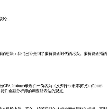
...
祥的想法：我们已经走到了廉价资金时代的尽头。廉价资金指的
titute)最近在一份名为《投资行业未来状况》(Future
3000多名特许金融分析师的调查所表达的观点。
贷成本已经上升，不久，续签房贷的人也会面临同样的情况。高利