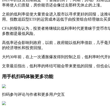
率将使人们质疑，房价能否还会像过去那样无休止的上涨。
之前的低利率促使大量资金进入股市以寻求更好的回报，这推
用。指数追踪型ETF的运营成本远低于由投资组合经理做出买
CFA的报告认为，投资者将继续比低利率时代更青睐于货币市场
多数都是最低风险。
高低率还会影响到政府，以前，政府能以低利率借款，几乎毫无
的经济增长和投资回报。
大约30年前，在上一次通胀爆发得到控制之后，低利率时代
文章最后指出，低利率的终结可能会带来更低的回报，但也会
用手机扫码体验更多功能
扫码参与评论与作者和更多用户交互