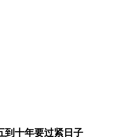
五到十年要过紧日子