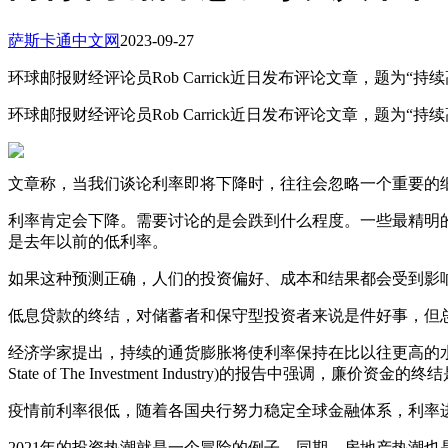
萨斯卡通中文网
2023-09-27
环球邮报财经评论员Rob Carrick近日发布评论文章，题为“
环球邮报财经评论员Rob Carrick近日发布评论文章，题为“
文章称，当我们谈论利率即将下降时，往往会忽略一个重要的
利率肯定会下降。需要讨论的是会跌到什么程度。一些最精明
是去年以前的低利率。
如果这种预测正确，人们的投资偏好、成本和结果都会受到影
低息贷款的终结，对储蓄者和保守型投资者来说是件好事，但
经济学家提出，持续的通货膨胀将使利率保持在比以往更高的水平，现
State of The Investment Industry)的报告
疫情前利率很低，随着各国央行努力稳定全球金融体系，利率进
2021年的投资热潮就是一个冒险的例子，同期，房地产热潮