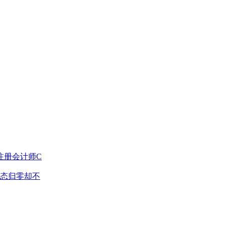
注册会计师C
态归零却不