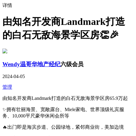
详情
由知名开发商Landmark打造
的白石无敌海景学区房👏🎉
Wendy温哥华地产经纪
六级会员
2024-04-05
管理
由知名开发商Landmark打造的白石无敌海景学区房65.9万起
✨拥有壮丽海景、宽敞露台、Miele家电、世界顶级礼宾服
务、10,000平尺豪华休闲会所等
🔥出门即是海滨步道、公园绿地，紧邻商业街，美加边境