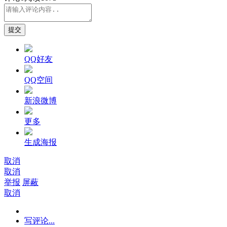
提交
QQ好友
QQ空间
新浪微博
更多
生成海报
取消
取消
举报
屏蔽
取消
写评论...