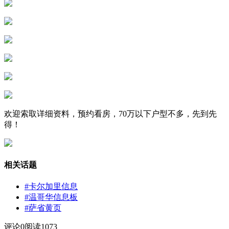
欢迎索取详细资料，预约看房，70万以下户型不多，先到先
得！
相关话题
#卡尔加里信息
#温哥华信息板
#萨省黄页
评论
0
阅读1073