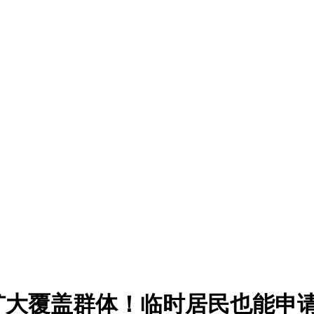
扩大覆盖群体！临时居民也能申