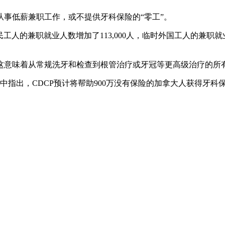
事低薪兼职工作，或不提供牙科保险的“零工”。
人的兼职就业人数增加了113,000人，临时外国工人的兼职就
这意味着从常规洗牙和检查到根管治疗或牙冠等更高级治疗的所
的一次演讲中指出，CDCP预计将帮助900万没有保险的加拿大人获得牙科