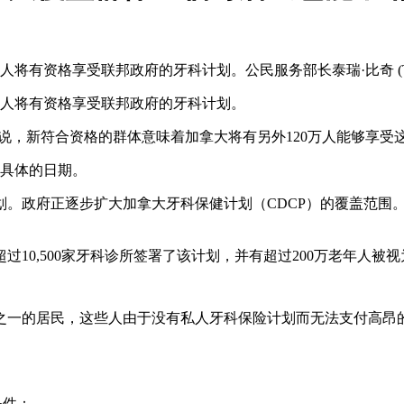
有资格享受联邦政府的牙科计划。公民服务部长泰瑞·比奇 (Terr
疾人将有资格享受联邦政府的牙科计划。
期，并补充说，新符合资格的群体意味着加拿大将有另外120万人能够享
露具体的日期。
。政府正逐步扩大加拿大牙科保健计划（CDCP）的覆盖范围。从
，已经有超过10,500家牙科诊所签署了该计划，并有超过200万老年人
的居民，这些人由于没有私人牙科保险计划而无法支付高昂的牙医
条件：