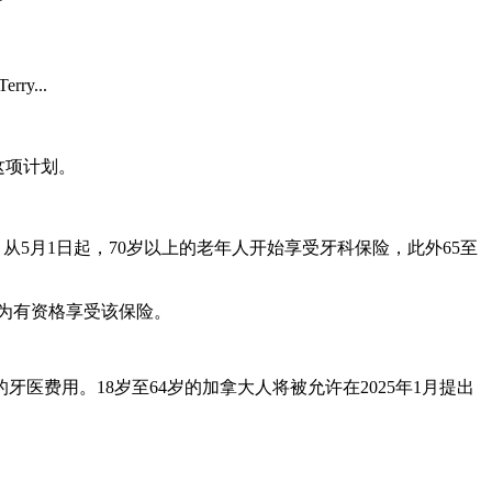
y...
受这项计划。
5月1日起，70岁以上的老年人开始享受牙科保险，此外65至
被视为有资格享受该保险。
费用。18岁至64岁的加拿大人将被允许在2025年1月提出