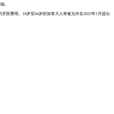
保险。
费用。18岁至64岁的加拿大人将被允许在2025年1月提出
。