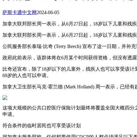
萨斯卡通中文网
2024-06-05
加拿大联邦部长周一表示，从6月27日起，18岁以下儿童和残疾人将
加拿大联邦部长周一表示，从6月27日起，18岁以下儿童和残
公民服务部长泰瑞·比奇 (Terry Beech) 宣布了这一日
政府此前表示，该群体将在6月某个时间获得资格，但没有透
比奇还宣布，除了18岁以下的儿童外，残疾人也可以享受该计划
69岁的人也可以申请。
加拿大卫生部长马克·霍兰德 (Mark Holland) 周一表示
这项大规模的公共口腔医疗保险计划最终将覆盖全国大概四分之一
申请。
符合条件的临时居民也可享受该计划
据加拿大服务部称，任何想要使用CDCP的人都必须满足以下