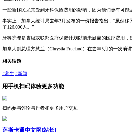
一些新移民尤其受到牙科保险费用的影响，因为他们更有可能从
事实上，加拿大统计局去年3月发布的一份报告指出，“虽然移民工
了126,000人。”
牙科护理是省级或联邦医疗保健计划以前未涵盖的医疗费用，
加拿大副总理方慧兰（Chrystia Freeland）在去年5月
相关话题
#养生
#新闻
用手机扫码体验更多功能
扫码参与评论与作者和更多用户交互
萨斯卡通中文网
[站长]