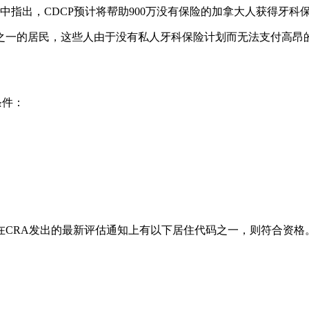
的一次演讲中指出，CDCP预计将帮助900万没有保险的加拿大人获得牙科
的居民，这些人由于没有私人牙科保险计划而无法支付高昂的牙医
条件：
在CRA发出的最新评估通知上有以下居住代码之一，则符合资格