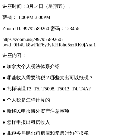
讲座时间：3月14日（星期五），
萨省： 1:00PM-3:00PM
Zoom ID: 99795589260 密码：123456
https://zoom.us/j/99795589260?
pwd=9H4Uk8wFkF6y3yKHfohu5xzRK0jAra.1
讲座内容：
● 加拿大个人税法体系介绍
● 哪些收入需要纳税？哪些支出可以抵税？
● 怎样读懂T3, T5, T5008, T5013, T4, T4A?
● 个人税是怎样计算的
● 新移民申报海外资产注意事项
● 怎样申报出租房收入
● 非税务居民出租房屋和卖房时如何报税