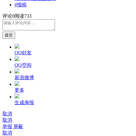
#报税
评论
0
阅读733
提交
QQ好友
QQ空间
新浪微博
更多
生成海报
取消
取消
举报
屏蔽
取消