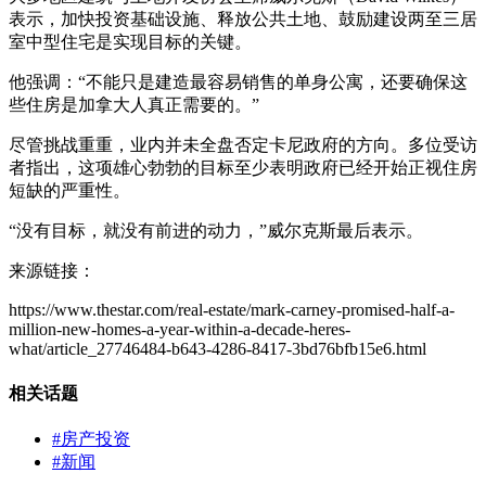
表示，加快投资基础设施、释放公共土地、鼓励建设两至三居
室中型住宅是实现目标的关键。
他强调：“不能只是建造最容易销售的单身公寓，还要确保这
些住房是加拿大人真正需要的。”
尽管挑战重重，业内并未全盘否定卡尼政府的方向。多位受访
者指出，这项雄心勃勃的目标至少表明政府已经开始正视住房
短缺的严重性。
“没有目标，就没有前进的动力，”威尔克斯最后表示。
来源链接：
https://www.thestar.com/real-estate/mark-carney-promised-half-a-
million-new-homes-a-year-within-a-decade-heres-
what/article_27746484-b643-4286-8417-3bd76bfb15e6.html
相关话题
#房产投资
#新闻