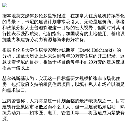
据本地英文媒体多伦多星报报道：在加拿大住房危机持续恶化
的背景下，卡尼的建设计划非常吸引人。无论是建筑商、学者
和政策分析人士普遍欢迎这一目标的宏大视野，但同时对其可
行性表示强烈质疑。他们指出，加国现有的土地使用、基础设
施能力和建筑劳动力资源都尚未做好准备。
根据多伦多大学住房专家赫尔钱斯基（David Hulchanski）的
分析，加拿大历史上从未达到每年30万套住房的开工纪录。这
意味着卡尼的目标，相当于将目前每年不到20万套的建房速度
提高一倍以上。
赫尔钱斯基认为，实现这一目标需要大规模扩张非市场化住
房，包括政府支持的租赁住房项目，以填补私人市场难以满足
的需求缺口。
业内警告称，人力将是这一计划面临的最严峻挑战之一。目前
建筑行业虽因市场低迷而不乏工人，但一旦建设热潮启动，熟
练劳动力——如木匠、电工、管道工等——将迅速成为紧缺资
源。