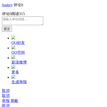
Saskey
评论0
评论
0
阅读315
提交
QQ好友
QQ空间
新浪微博
更多
生成海报
取消
取消
举报
屏蔽
取消