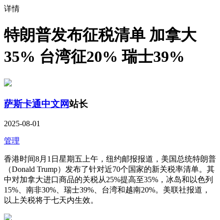
详情
特朗普发布征税清单 加拿大
35% 台湾征20% 瑞士39%
萨斯卡通中文网
站长
2025-08-01
管理
香港时间8月1日星期五上午，纽约邮报报道，美国总统特朗普
（Donald Trump）发布了针对近70个国家的新关税率清单。其
中对加拿大进口商品的关税从25%提高至35%，冰岛和以色列
15%、南非30%、瑞士39%、台湾和越南20%。美联社报道，
以上关税将于七天内生效。