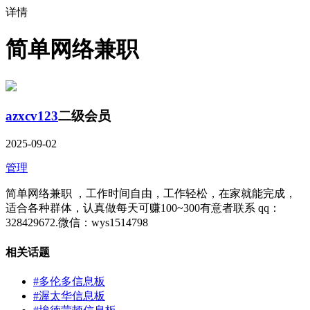
详情
简单网络兼职
azxcv123
二级会员
2025-09-02
管理
简单网络兼职 ，工作时间自由，工作轻松，在家就能完成，
适合各种群体，认真做每天可赚100~300有意者联系 qq：
328429672.微信：wys1514798
相关话题
#多伦多信息板
#渥太华信息板