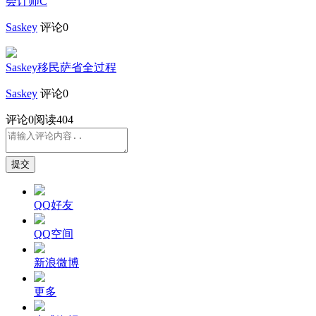
会计师C
Saskey
评论0
Saskey移民萨省全过程
Saskey
评论0
评论
0
阅读404
提交
QQ好友
QQ空间
新浪微博
更多