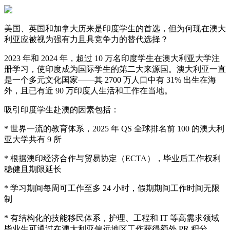
美国、英国和加拿大历来是印度学生的首选，但为何现在澳大
利亚应被视为强有力且具竞争力的替代选择？
2023 年和 2024 年，超过 10 万名印度学生在澳大利亚大学注
册学习，使印度成为国际学生的第二大来源国。澳大利亚一直
是一个多元文化国家——其 2700 万人口中有 31% 出生在海
外，且已有近 90 万印度人生活和工作在当地。
吸引印度学生赴澳的因素包括：
* 世界一流的教育体系，2025 年 QS 全球排名前 100 的澳大利
亚大学共有 9 所
* 根据澳印经济合作与贸易协定（ECTA），毕业后工作权利
稳健且期限延长
* 学习期间每周可工作至多 24 小时，假期期间工作时间无限
制
* 有结构化的技能移民体系，护理、工程和 IT 等高需求领域
毕业生可通过在澳大利亚偏远地区工作获得额外 PR 积分