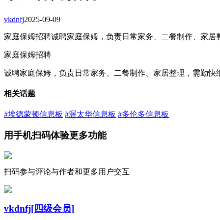
vkdnfj
2025-09-09
家庭保姆招聘诚聘家庭保姆，负责日常家务、二餐制作、家居整理，
家庭保姆招聘
诚聘家庭保姆，负责日常家务、二餐制作、家居整理，需勤快细心、
相关话题
#埃德蒙顿信息板
#渥太华信息板
#多伦多信息板
用手机扫码体验更多功能
扫码参与评论与作者和更多用户交互
vkdnfj
[四级会员]