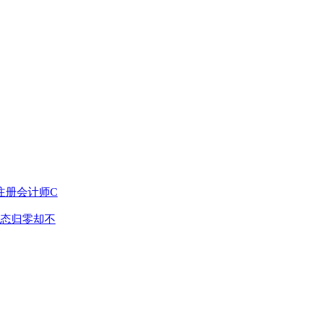
注册会计师C
态归零却不