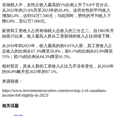
在纳税人中，女性占收入最高的1%比例上升了0.8个百分点，
从2022年的25.6%升至2023年的26.4%。这些女性的平均收入
增加0.4%，达到54万7,500元；与此同时，男性的平均收入下
降0.8%，至62万7,000元。
薪资和工资收入占所有纳税人总收入的三分之二。自1982年开
始统计以来，收入最高人群从工资获得的收入占比持续下降。
从2016年到2023年，收入最高的前0.01%人群，其工资收入占
总收入的比例从67.3%降至50.8%；前0.1%的比例从63.0%降至
55%；前1%的比例从64.3%降至61.5%。
相对而言，其余人群的工资收入占比几乎没有变化，从2016年
的66.8%略升至2023年的67.1%。
来源链接：
https://www.investmentexecutive.com/news/top-1-of-canadians-
income-fell-slightly-in-2023/
相关话题