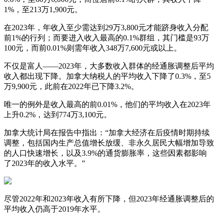
1%，至213万1,900元。
在2023年，年收入至少需达到29万3,800元才能跻身收入分配
前1%的行列；而要进入收入最高的0.1%群组，其门槛是93万
100元，而前0.01%则需年收入348万7,600元或以上。
不仅是富人——2023年，大多数收入群体的经通胀调整后平均
收入都出现下降。加拿大纳税人的平均收入下降了0.3%，至5
万9,900元，此前在2022年已下降3.2%。
唯一的例外是收入最高的前0.01%，他们的平均收入在2023年
上升0.2%，达到774万3,100元。
加拿大统计局在报告中指出：“加拿大经济在后疫情时期持续
调整，包括国内生产总值增长放缓、非永久居民大幅增加导致
的人口快速增长，以及3.9%的通货膨胀率，这些因素都影响
了2023年的收入水平。”
尽管2022年和2023年收入有所下降，但2023年经通胀调整后的
平均收入仍高于2019年水平。