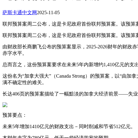
萨斯卡通中文网
2025-11-05
联邦预算案周二公布，这是卡尼政府首份联邦预算案。该预算案
联邦预算案周二公布，这是卡尼政府首份联邦预算案。该预算
由财政部长商鹏飞公布的预算案显示，2025-2026财年的
赤字水平。
总而言之，这份预算案要求在未来5年内新增约1,410亿元的
这份名为“加拿大强大”（Canada Strong）的预算案，
满不确定性的难关。
长达406页的预算案描绘了一幅黯淡的加拿大经济前景——失
预算要点：
未来5年增加1410亿元的财政支出－同时削减和节省512亿元。
本财年赤字为780亿元－低于一些经济学家的预期。