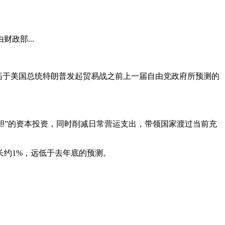
政部...
仍远高于美国总统特朗普发起贸易战之前上一届自由党政府所预测的
过“大胆”的资本投资，同时削减日常营运支出，带领国家渡过当前充
长约1%，远低于去年底的预测。