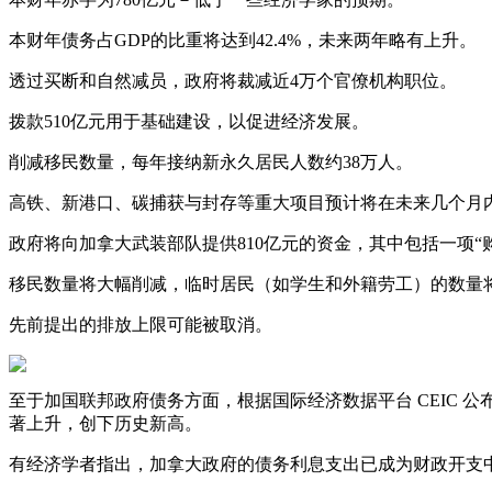
本财年债务占GDP的比重将达到42.4%，未来两年略有上升。
透过买断和自然减员，政府将裁减近4万个官僚机构职位。
拨款510亿元用于基础建设，以促进经济发展。
削减移民数量，每年接纳新永久居民人数约38万人。
高铁、新港口、碳捕获与封存等重大项目预计将在未来几个月
政府将向加拿大武装部队提供810亿元的资金，其中包括一项“
移民数量将大幅削减，临时居民（如学生和外籍劳工）的数量将
先前提出的排放上限可能被取消。
至于加国联邦政府债务方面，根据国际经济数据平台 CEIC 公布的资料，
著上升，创下历史新高。
有经济学者指出，加拿大政府的债务利息支出已成为财政开支中增长最快的项