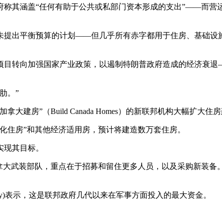
府称其涵盖“任何有助于公共或私部门资本形成的支出”——而营
未提出平衡预算的计划——但几乎所有赤字都用于住房、基础设
项目转向加强国家产业政策，以遏制特朗普政府造成的经济衰退
肋。”
房”（Build Canada Homes）的新联邦机构大幅扩大住
厂化住房”和其他经济适用房，预计将建造数万套住房。
实现其目标。
”加拿大武装部队，重点在于招募和留住更多人员，以及采购新装
erry)表示，这是联邦政府几代以来在军事方面投入的最大资金。