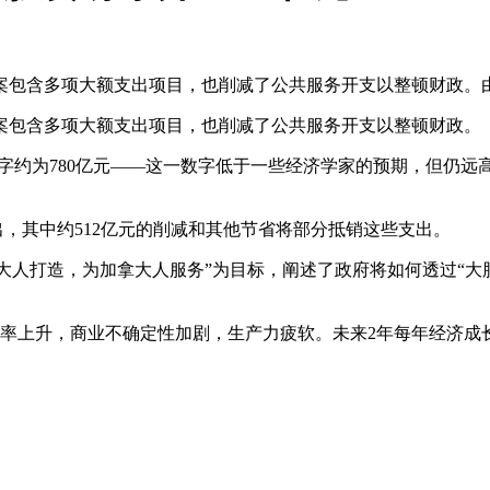
包含多项大额支出项目，也削减了公共服务开支以整顿财政。由财
案包含多项大额支出项目，也削减了公共服务开支以整顿财政。
财政赤字约为780亿元——这一数字低于一些经济学家的预期，但
支出，其中约512亿元的削减和其他节省将部分抵销这些支出。
以“由加拿大人打造，为加拿大人服务”为目标，阐述了政府将如何透
业率上升，商业不确定性加剧，生产力疲软。未来2年每年经济成