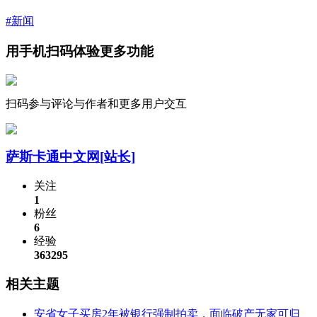
#新闻
用手机扫码体验更多功能
扫码参与评论与作者和更多用户交互
萨斯卡通中文网
[站长]
关注
1
粉丝
6
经验
363295
相关主题
安省女子买房2年被银行强制拍卖，面临破产无家可归