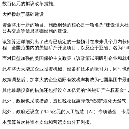
数百亿元的拟议改革措施。
大幅拨款于基础建设
资金将用于新的项目。施政纲领的核心是一项名为“建设强大社区基金”（
公共交通等信息基础设施的建设。
该预算还详细列出了政府已确定的一些预计在未来几个月内获
程、全国范围内的关键矿产开发项目，以及位于亚省、名为Pathwa
面对日益加强的美国保护主义政策（该政策试图吸引企业和就
此举将大大增加企业投资机械、设备和技术的吸引力，同时也使
政策调整后，加拿大的企业边际有效税率将成为七国集团中最
其他鼓励投资的措施还包括设立20亿元的“关键矿产主权基金
此外，政府也采取措施，透过税收优惠降低“低碳”液化天然气
此外，政府还设立了9.25亿元的人工智慧（AI）专项基金，
本预算首次将资本支出和营运支出分开列报。