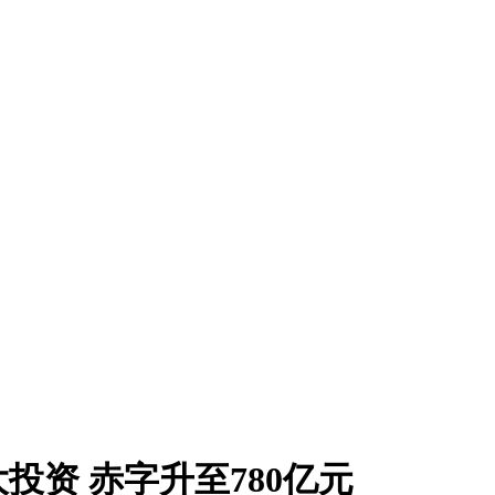
资 赤字升至780亿元