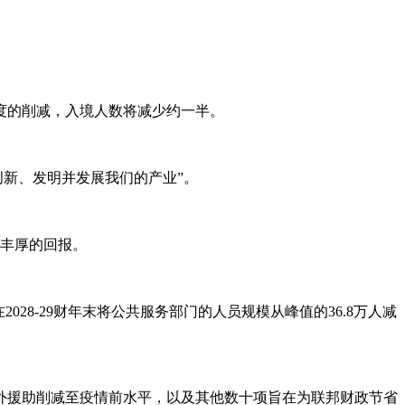
度的削减，入境人数将减少约一半。
创新、发明并发展我们的产业”。
来丰厚的回报。
8-29财年末将公共服务部门的人员规模从峰值的36.8万人减
外援助削减至疫情前水平，以及其他数十项旨在为联邦财政节省