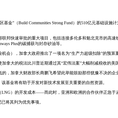
Build Communities Strong Fund）的510亿
得联邦快速审批的重大项目，包括连接多伦多和魁北克市的高速
ys Plus的碳捕获与封存砂油等。
业机会），加拿大政府推出了一项名为“生产力超级扣除”的预算
加拿大的税法比川普近期通过其“宏伟法案”大幅削减税收的美
低的，加拿大财政部长商鹏飞希望此举能鼓励那些犹豫不决的企
”，该基金将有助于开发对新技术发展至关重要的自然资源。
（LNG）的开发成本——而此时，亚洲和欧洲的合作伙伴正急于
卡尼已将其列为优先事项。