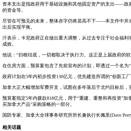
资本支出是指政府用于基础设施和其他固定资产的支出——政
的资金等。
尽管在可预见的未来，整体赤字仍将居高不下——本文件中并
出后实现平衡。
汗表示，卡尼政府正在做出重大调整，从过去专注于社会福利
成效。
他说：“归根结底，一切都取决于执行力。这正是上届政府的软
在住房方面，预算案包含了先前宣布的计划，即透过一个名为“加拿大建
政府计划在5年内初步投资130亿元，优先建造所谓的“创新工
加拿大正大幅增加军费开支，试图在多年落后于北约目标后，
预算案指定5年内拨款818亿元，用于“重建、重整和再投资
买加拿大产品”采购策略的一部分。
国防专家、加拿大全球事务研究所所长兼执行长佩里(Dave P
相关话题