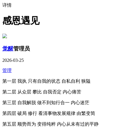
详情
感恩遇见
觉醒
管理员
2026-03-25
管理
第一层 我执 只有自我的状态 自私自利 狭隘
第二层 从众层 攀比 自我否定 内心痛苦
第三层 自我解脱 做不到知行合一 内心迷茫
第四层 破局 修行 看清事物发展规律 由繁变简
第五层 顺势而为 变得纯粹 内心从未有过的平静