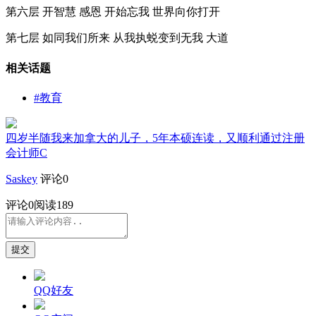
第六层 开智慧 感恩 开始忘我 世界向你打开
第七层 如同我们所来 从我执蜕变到无我 大道
相关话题
#教育
四岁半随我来加拿大的儿子，5年本硕连读，又顺利通过注册
会计师C
Saskey
评论0
评论
0
阅读189
提交
QQ好友