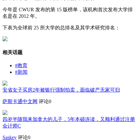
今年是 CWUR 发布的第 15 版榜单，该机构首次发布大学排
名是在 2012 年。
下表为全球前 25 所大学的总排名及其学术研究排名：
相关话题
#教育
#新闻
安省女子买房2年被银行强制拍卖，面临破产无家可归
萨斯卡通中文网
评论0
四岁半随我来加拿大的儿子，5年本硕连读，又顺利通过注册
会计师C
Saskey
评论0