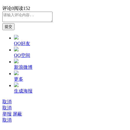
评论
0
阅读152
提交
QQ好友
QQ空间
新浪微博
更多
生成海报
取消
取消
举报
屏蔽
取消