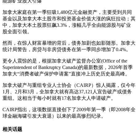
能源矿业股大引爆
加拿大家庭在第一季狂吸1,480亿元金融资产，主要受到共同
基金以及加拿大本土股市和投资基金价值大涨的疯狂拉动；其
中，加拿大本土股票狂飙3.3%，涨幅几乎全由能源股与矿业
股全面引领。
然而，在惊人财富暴增的背后，债务加剧也如影随形。加拿大
统计局警告，房贷与非房贷债务在第一季同步增加了0.4%。
更令人震惊的是，根据加拿大破产监督办公室(Office of the
Superintendent of Bankruptcy Canada)的最新数据，2026年首季
加拿大“消费者破产保护申请案”直接冲上历史历史最高峰。
加拿大破产与重组专业人士协会（CAIRP）惊人揭露，仅今年
1月、2月和3月，全加拿大就有高达37,121人宣告破产或债务
重组。这相当于每小时就有17名加拿大人申请破产。
CAIRP指出，这项数据直接创下了2009年第一季（即2008年全
球金融海啸引发大衰退）以来的最高惨烈纪录。
相关话题