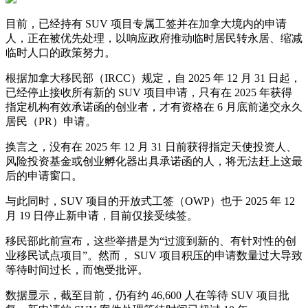
目前，已经持有 SUV 项目专属工签并在加拿大境内的申请
人，正在被优先处理，以响应政府推动临时居民转永居、缩减
临时人口的政策努力。
根据加拿大移民部（IRCC）规定，自 2025 年 12 月 31 日起，
已经停止接收所有新的 SUV 项目申请，只有在 2025 年获得
指定机构有效承诺函的创业者，才有资格在 6 月底前递交永久
居民（PR）申请。
换言之，没有在 2025 年 12 月 31 日前获得指定天使投资人、
风险投资基金或创业孵化器出具承诺函的人，将无法赶上这最
后的申请窗口。
与此同时，SUV 项目的开放式工签（OWP）也于 2025 年 12
月 19 日停止新申请，目前仅接受续签。
移民部此前宣布，这些举措是为“过渡到新的、有针对性的创
业移民试点项目”。然而， SUV 项目积压的申请数量过大导致
等待时间过长，而饱受批评。
数据显示，截至目前，仍有约 46,600 人在等待 SUV 项目批