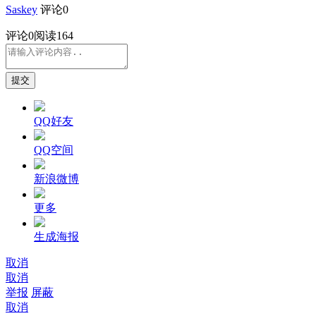
Saskey
评论0
评论
0
阅读164
提交
QQ好友
QQ空间
新浪微博
更多
生成海报
取消
取消
举报
屏蔽
取消