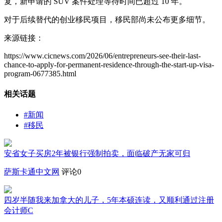
复，新申请的 SUV 案件处理等待时间已超过 10 年。
对于后续替代的创业移民项目，移民部尚未公布更多细节。
来源链接：
https://www.cicnews.com/2026/06/entrepreneurs-see-their-last-
chance-to-apply-for-permanent-residence-through-the-start-up-visa-
program-0677385.html
相关话题
#新闻
#移民
安省女子买房2年被银行强制拍卖，面临破产无家可归
萨斯卡通中文网
评论0
四岁半随我来加拿大的儿子，5年本硕连读，又顺利通过注册
会计师C