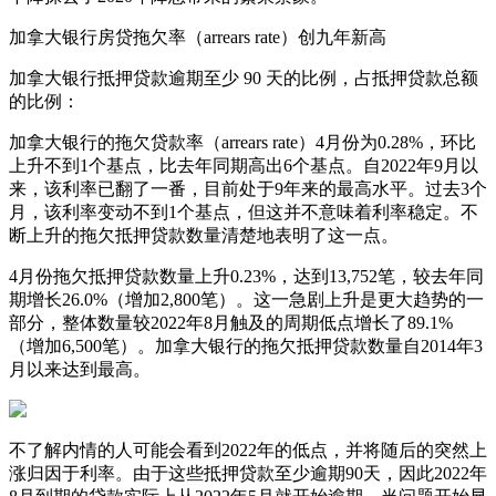
加拿大银行房贷拖欠率（arrears rate）创九年新高
加拿大银行抵押贷款逾期至少 90 天的比例，占抵押贷款总额
的比例：
加拿大银行的拖欠贷款率（arrears rate）4月份为0.28%，环比
上升不到1个基点，比去年同期高出6个基点。自2022年9月以
来，该利率已翻了一番，目前处于9年来的最高水平。过去3个
月，该利率变动不到1个基点，但这并不意味着利率稳定。不
断上升的拖欠抵押贷款数量清楚地表明了这一点。
4月份拖欠抵押贷款数量上升0.23%，达到13,752笔，较去年同
期增长26.0%（增加2,800笔）。这一急剧上升是更大趋势的一
部分，整体数量较2022年8月触及的周期低点增长了89.1%
（增加6,500笔）。加拿大银行的拖欠抵押贷款数量自2014年3
月以来达到最高。
不了解内情的人可能会看到2022年的低点，并将随后的突然上
涨归因于利率。由于这些抵押贷款至少逾期90天，因此2022年