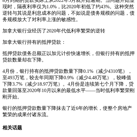
8月到期的贷款实际上从2022年5月就开始逾期。当问题开始显
现时，隔夜利率仅为1.0%，比2020年初低了约43%。这种突然
逆转与其说是利息成本的问题，不如说是债务规模的问题，债
务规模放大了对利率上涨的敏感性。
加拿大银行业经历了2020年代低利率繁荣的逆转
加拿大银行持有的抵押贷款：
抵押贷款债务总额正以加元计价快速增长，但银行持有的抵押
贷款数量却在下降。
4月份，银行持有的抵押贷款数量下降0.1%（减少4310笔），
至493万笔，较去年同期下降0.9%（减少4.48万笔），较峰值
下降3.7%（减少18.97万笔）。4月份是连续第七个月下降，贷
款量回落至2020年10月以来的最低水平——当时低利率繁荣刚
刚开始。
银行的抵押贷款数量下降抹去了近6年的增长，使整个房地产
繁荣的成果付诸东流。
相关话题