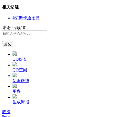
相关话题
#萨斯卡通招聘
评论
0
阅读101
提交
QQ好友
QQ空间
新浪微博
更多
生成海报
取消