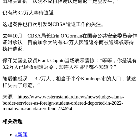
出相关证据，法院不应再轻易认定遣返一定会发生。”
仍有约3.2万人等待遣返
这起案件也再次引发对CBSA遣返工作的关注。
去年10月，CBSA局长Erin O’Gorman在国会公共安全委员会作
证时承认，目前加拿大约有3.2万人因遣返令而被通缉或等待
执行遣返。
保守党国会议员Frank Caputo当场表示震惊：“等等，你是说有
3.2万人已经收到遣返令，却连人在哪里都不知道？”
随后他感叹：“3.2万人，相当于半个Kamloops市的人口，就这
样失去了踪迹。”
来源：https://www.westernstandard.news/news/judge-slams-
border-services-as-foreign-student-ordered-deported-in-2022-
remains-in-canada-reoffends/74654
相关话题
#新闻