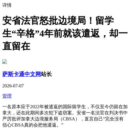
详情
安省法官怒批边境局！留学
生“辛格”4年前就该遣返，却一
直留在
萨斯卡通中文网
站长
2026-07-07
管理
一名原本应于2022年被遣返的国际留学生，不仅至今仍留在加
拿大，还在此期间多次犯下盗窃案。安省一名法官在判决书中
严厉批评加拿大边境服务局（CBSA），直言自己“完全没有
信心CBSA真的会把他遣返。”