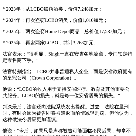
* 2023年：从LCBO盗窃酒类，价值7,248加元；
* 2024年：再次盗窃LCBO酒类，价值1,010加元；
* 2025年：两次盗窃Home Depot商品，总价值17,587加元；
* 2025年：再盗两家LCBO，共计3,268加元。
法官表示：“很明显，Singh一直在安省各地流窜，专门锁定特
定零售商下手。”
法官特别指出，LCBO并非普通私人企业，而是安省政府拥有
的皇冠公司（Crown Corporation）。
他说：“LCBO的收入用于支持安省医疗、教育及其他重要公
共服务。LCBO的损失，就是每一位安省居民的损失。”
判决最后，法官还向法院系统发出提醒。过去，法院在量刑
时，有时会因为被告即将被遣返而酌情减轻刑罚。但他认为，
这种做法今后应更加谨慎。
他说：“今后，如果只是声称被告可能面临移民后果，却拿不