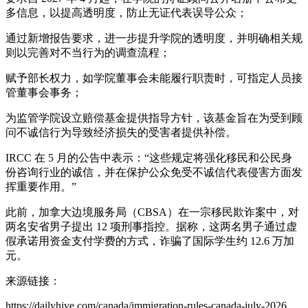
多信息，以提高透明度，防止无证代表误导公众；
通过新增报告要求，进一步提升学院的透明度，并明确相关规
则以完善对不当行为的调查流程；
赋予部长权力，如学院董事会未能履行职责时，可指定人员接
管董事会事务；
为监管学院设立赔偿基金提供指导方针，该基金旨在为受到顾
问不诚信行为导致经济损失的受害者提供补偿。
IRCC 在 5 月的公告中表示：“这些规定将强化移民和公民身
份咨询行业的诚信，并在保护公众免受不诚信代表侵害方面发
挥重要作用。”
此前，加拿大边境服务局（CBSA）在一宗移民欺诈案中，对
两名安省男子提出 12 项刑事指控。据称，这两名男子通过虚
假承诺用资金支付学费的方式，诈骗了国际学生约 12.6 万加
元。
来源链接：
https://dailyhive.com/canada/immigration-rules-canada-july-2026