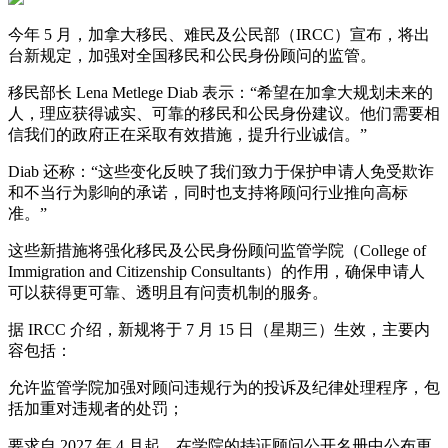
今年 5 月，加拿大移民、难民及公民部（IRCC）宣布，将出
台新规定，加强对全国移民和公民身份顾问的监管。
移民部长 Lena Metlege Diab 表示：“希望在加拿大规划未来的
人，理应获得诚实、可靠的移民和公民身份建议。他们需要相
信我们的政府正在采取有效措施，提升行业诚信。”
Diab 还称：“这些变化反映了我们致力于保护申请人免受欺诈
和不当行为影响的承诺，同时也支持将顾问行业推向高标
准。”
这些新措施将强化移民及公民身份顾问监管学院（College of
Immigration and Citizenship Consultants）的作用，确保申请人
可以获得更可靠、透明且有问责机制的服务。
据 IRCC 介绍，新规将于 7 月 15 日（星期三）生效，主要内
容包括：
允许监管学院加强对顾问违规行为的投诉及纪律处理程序，包
括加重对违规者的处罚；
要求自 2027 年 4 月起，在学院的持证顾问公开名册中公布更