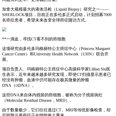
加拿大规模最大的液体活检（Liquid Biopsy）研究之一——
SHERLOCK项目，目前正在多伦多正式启动，计划招募7000
名癌症患者，希望未来改变全球癌症随访方式。
**一滴血，寻找CT看不到的癌细胞
这项研究由多伦多玛格丽特公主癌症中心（Princess Margaret
Cancer Centre）和University Health Network（UHN）联合开
展。
项目负责人、玛格丽特公主癌症中心高级科学家Lillian Siu医
生表示，近年来越来越多研究发现，即使CT扫描显示患者已
经没有肿瘤，血液中仍可能存在极其微量的肿瘤
DNA（ctDNA）。
这些DNA来自体内残留的癌细胞，被称为分子残留病灶
（Molecular Residual Disease，MRD）。
由于数量极少，它们往往逃过CT、MRI等传统影像检查，却
可能预示着癌症正在悄悄卷土重来。