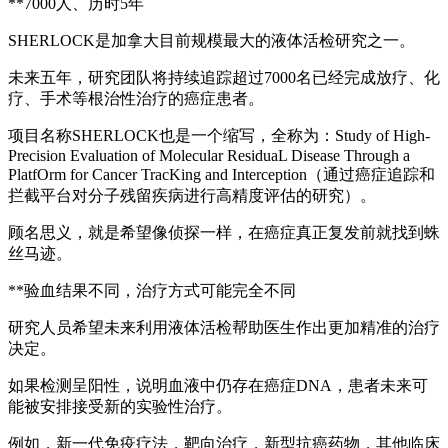
**7000人、历时5年
SHERLOCK是加拿大目前规模最大的液体活检研究之一。
未来五年，研究团队将持续追踪超过7000名已经完成放疗、化
疗、手术等根治性治疗的癌症患者。
项目名称SHERLOCK也是一个缩写，全称为：Study of High-
Precision Evaluation of Molecular ResiduaL Disease Through a
PlatfOrm for Cancer TracKing and Interception（通过癌症追踪和
拦截平台对分子残留疾病进行高精度评估的研究）。
顾名思义，就是希望像侦探一样，在癌症真正复发前就找到蛛
丝马迹。
**验血结果不同，治疗方式可能完全不同
研究人员希望未来利用液体活检帮助医生作出更加精准的治疗
决定。
如果检测呈阳性，说明血液中仍存在癌症DNA，患者未来可
能被安排接受新的实验性治疗。
例如，新一代免疫疗法，靶向治疗，新型抗癌药物，其他临床