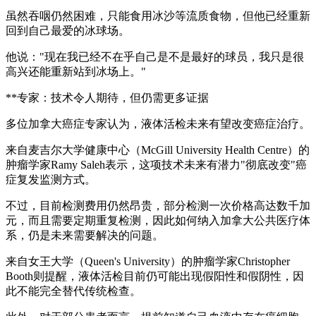
虽然吞咽仍然困难，只能食用冰沙等流质食物，但他已经重新
回到自己最爱的冰球场。
他说："现在我已经不在乎自己是不是最好的球员，我只是很
高兴还能重新站到冰场上。"
**专家：技术令人期待，但仍需更多证据
多位加拿大癌症专家认为，液体活检未来有望改变癌症治疗。
来自麦吉尔大学健康中心（McGill University Health Centre）的
肿瘤学家Ramy Saleh表示，这项技术未来有潜力"彻底改变"癌
症复发监测方式。
不过，目前检测费用仍然昂贵，部分检测一次价格高达数千加
元，而且需要定期重复检测，因此如何纳入加拿大公共医疗体
系，仍是未来需要解决的问题。
来自女王大学（Queen's University）的肿瘤学家Christopher
Booth则提醒，液体活检目前仍可能出现假阳性和假阴性，因
此不能完全替代传统检查。