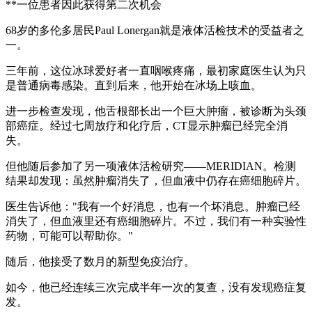
**一位患者因此获得第二次机会
68岁的多伦多居民Paul Lonergan就是液体活检技术的受益者之
一。
三年前，这位冰球爱好者一直咽喉疼痛，最初家庭医生认为只
是普通病毒感染。直到后来，他开始在冰场上咳血。
进一步检查发现，他舌根部长出一个巨大肿瘤，被诊断为头颈
部癌症。经过七周放疗和化疗后，CT显示肿瘤已经完全消
失。
但他随后参加了另一项液体活检研究——MERIDIAN。检测
结果却发现：虽然肿瘤消失了，但血液中仍存在癌细胞碎片。
医生告诉他："我有一个好消息，也有一个坏消息。肿瘤已经
消失了，但血液里还有癌细胞碎片。不过，我们有一种实验性
药物，可能可以帮助你。"
随后，他接受了数月的新型免疫治疗。
如今，他已经连续三次完成半年一次的复查，没有发现癌症复
发。