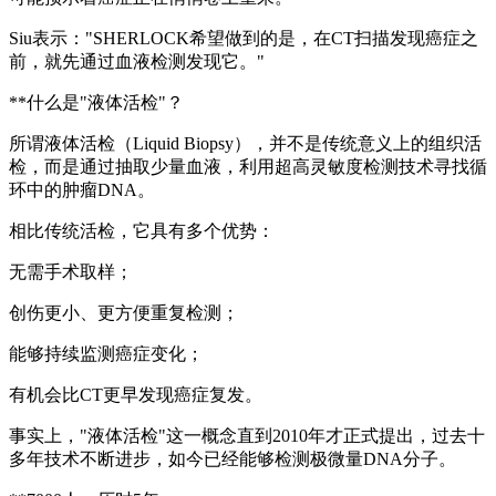
Siu表示："SHERLOCK希望做到的是，在CT扫描发现癌症之
前，就先通过血液检测发现它。"
**什么是"液体活检"？
所谓液体活检（Liquid Biopsy），并不是传统意义上的组织活
检，而是通过抽取少量血液，利用超高灵敏度检测技术寻找循
环中的肿瘤DNA。
相比传统活检，它具有多个优势：
无需手术取样；
创伤更小、更方便重复检测；
能够持续监测癌症变化；
有机会比CT更早发现癌症复发。
事实上，"液体活检"这一概念直到2010年才正式提出，过去十
多年技术不断进步，如今已经能够检测极微量DNA分子。