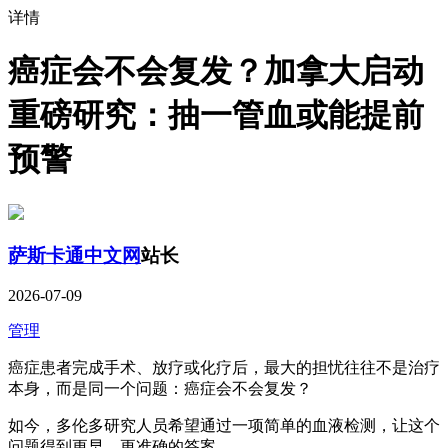
详情
癌症会不会复发？加拿大启动
重磅研究：抽一管血或能提前
预警
萨斯卡通中文网
站长
2026-07-09
管理
癌症患者完成手术、放疗或化疗后，最大的担忧往往不是治疗
本身，而是同一个问题：癌症会不会复发？
如今，多伦多研究人员希望通过一项简单的血液检测，让这个
问题得到更早、更准确的答案。