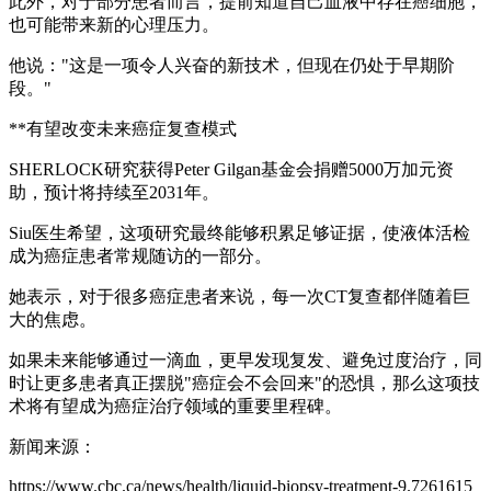
此外，对于部分患者而言，提前知道自己血液中存在癌细胞，
也可能带来新的心理压力。
他说："这是一项令人兴奋的新技术，但现在仍处于早期阶
段。"
**有望改变未来癌症复查模式
SHERLOCK研究获得Peter Gilgan基金会捐赠5000万加元资
助，预计将持续至2031年。
Siu医生希望，这项研究最终能够积累足够证据，使液体活检
成为癌症患者常规随访的一部分。
她表示，对于很多癌症患者来说，每一次CT复查都伴随着巨
大的焦虑。
如果未来能够通过一滴血，更早发现复发、避免过度治疗，同
时让更多患者真正摆脱"癌症会不会回来"的恐惧，那么这项技
术将有望成为癌症治疗领域的重要里程碑。
新闻来源：
https://www.cbc.ca/news/health/liquid-biopsy-treatment-9.7261615