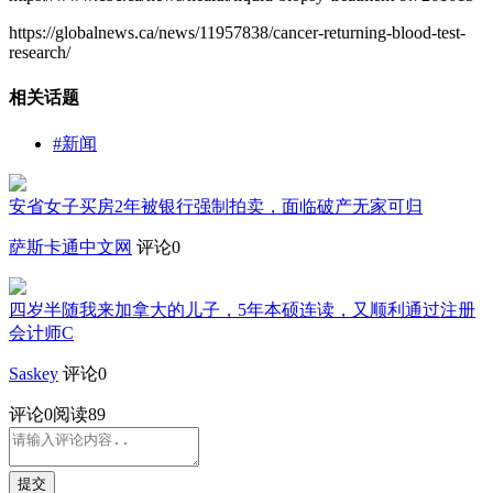
https://globalnews.ca/news/11957838/cancer-returning-blood-test-
research/
相关话题
#新闻
安省女子买房2年被银行强制拍卖，面临破产无家可归
萨斯卡通中文网
评论0
四岁半随我来加拿大的儿子，5年本硕连读，又顺利通过注册
会计师C
Saskey
评论0
评论
0
阅读89
提交