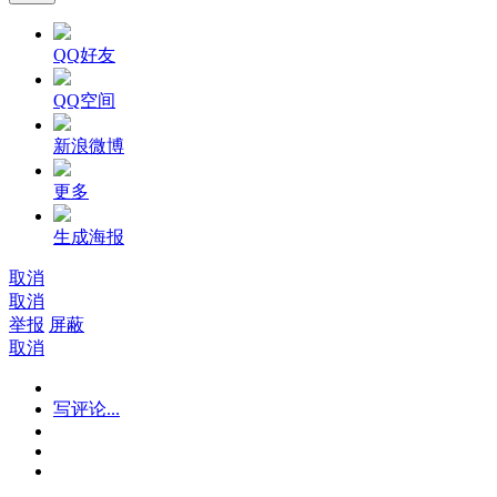
QQ好友
QQ空间
新浪微博
更多
生成海报
取消
取消
举报
屏蔽
取消
写评论...