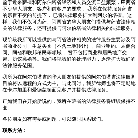
鉴于近来萨省和阿尔伯塔省经济和人员交流日益频繁，应两省
不少华人朋友、客户和前客户的要求， 我所在保持服务萨省
的宗旨不变的前提下， 已将法律服务扩大到阿尔伯塔省。这
样，我们不仅可为萨、阿两省的华人朋友们提供与萨省法律相
关的法律服务，还可提供与阿尔伯塔省法律相关的法律服务。
现阶段我所可以提供的与阿省法律相关的法律服务主要涉及阿
省商业公司、生意买卖（不含土地转让）、商业租约、雇佣合
同、阿省和联邦移民等领域， 暂不包括商业和居民地产交
易、协议离婚等。我们将视我们的处理能力，逐渐扩大我们的
法律服务范围。
我所为在阿尔伯塔省的华人朋友们提供的阿尔伯塔省法律服务
目前将以远程的方式为主。与此同时，我所律师也将不定期地
在卡尔加里和爱德蒙顿面见客户并提供法律服务。
正如我们在开始所说的，我所在萨省的法律服务将继续保持不
变。
各位朋友如有需要或问题，可以随时联系我们。
联系方法：