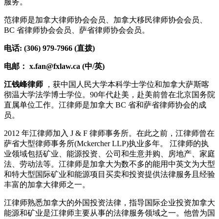
服务。
范律师是加拿大律师协会会员、加拿大移民律师协会会员、
BC 省律师协会会员、萨省律师协会会员。
电话: (306) 979-7966 (直拨)
电邮： x.fan@fxlaw.ca (中/英)
江钱峰律师
，获中国人民大学本科学士学位和加拿大萨斯喀
彻温大学法学博士学位。90年代赴美，赴美前曾在北京国务院
直属单位工作。江律师是加拿大 BC 省和萨省律师协会的成
员。
2012 年江律师加入 J & F 律师事务所。在此之前，江律师曾在
萨省大型律师事务所(Mckercher LLP)执业多年。 江律师的执
业领域包括矿业、能源投资、公司和生意并购、房地产、家庭
法、劳动法等。江律师是加拿大为数不多的能用中英文为大型
和特大型国际矿业和能源项目买卖和投资提供法律服务且经验
丰富的加拿大律师之一。
江律师熟悉加拿大的外国投资法律，指导国际企业投资加拿大
能源和矿业是江律师主要从事的法律服务领域之一。他曾为国