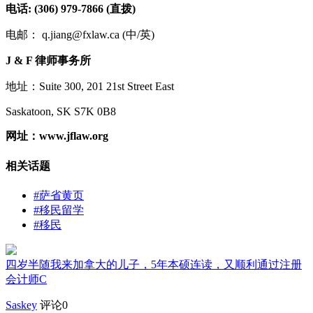
电话: (306) 979-7866 (直拨)
电邮： q.jiang@fxlaw.ca (中/英)
J & F 律师事务所
地址：Suite 300, 201 21st Street East
Saskatoon, SK S7K 0B8
网址：www.jflaw.org
相关话题
#萨省黄页
#移民留学
#移民
四岁半随我来加拿大的儿子，5年本硕连读，又顺利通过注册
会计师C
Saskey
评论0