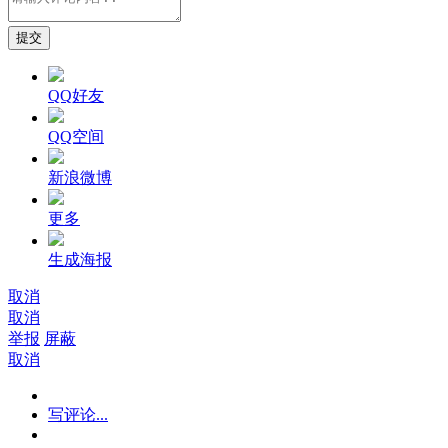
提交
QQ好友
QQ空间
新浪微博
更多
生成海报
取消
取消
举报
屏蔽
取消
写评论...