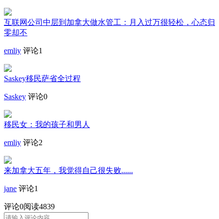
互联网公司中层到加拿大做水管工：月入过万很轻松，心态归
零却不
emliy
评论1
Saskey移民萨省全过程
Saskey
评论0
移民女：我的孩子和男人
emliy
评论2
来加拿大五年，我觉得自己很失败......
jane
评论1
评论
0
阅读4839