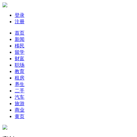
登录
注册
首页
新闻
移民
留学
财富
职场
教育
租房
养生
二手
汽车
旅游
商业
黄页