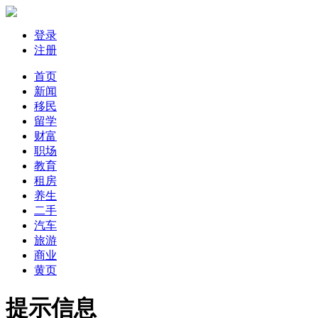
登录
注册
首页
新闻
移民
留学
财富
职场
教育
租房
养生
二手
汽车
旅游
商业
黄页
提示信息