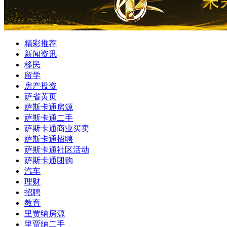
精彩推荐
新闻资讯
移民
留学
房产投资
萨省黄页
萨斯卡通房源
萨斯卡通二手
萨斯卡通商业买卖
萨斯卡通招聘
萨斯卡通社区活动
萨斯卡通团购
汽车
理财
招聘
教育
里贾纳房源
里贾纳二手