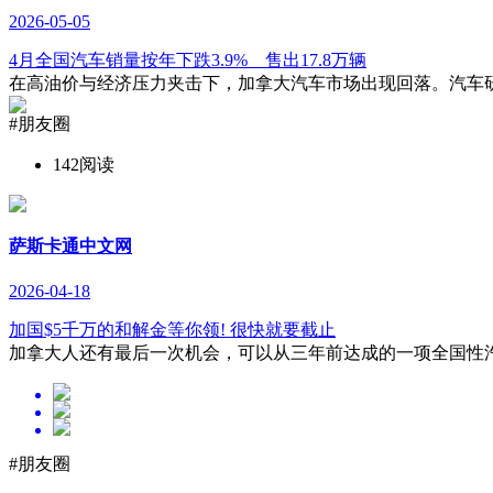
2026-05-05
4月全国汽车销量按年下跌3.9% 售出17.8万辆
在高油价与经济压力夹击下，加拿大汽车市场出现回落。汽车研究协会DesRosie
#朋友圈
142阅读
萨斯卡通中文网
2026-04-18
加国$5千万的和解金等你领! 很快就要截止
加拿大人还有最后一次机会，可以从三年前达成的一项全国性汽车零
#朋友圈