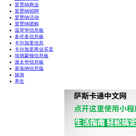
里贾纳商业
里贾纳招聘
里贾纳活动
里贾纳团购
温哥华信息板
多伦多信息板
卡尔加里信息
卡尔加里商业买卖
埃德蒙顿信息板
渥太华信息板
基洛纳信息版
旅游
养生