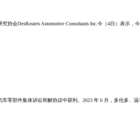
rs Automotive Consultants Inc.今（4日）表示，今.
部件集体诉讼和解协议中获利。2023 年 6 月，多伦多、温哥华