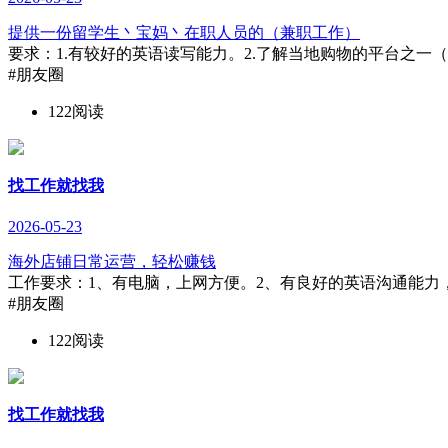
提供一份留学生丶宝妈丶在职人员的（兼职工作）
要求：1.有较好的英语读写能力。2.了解当地购物的平台之一（如eba
#朋友圈
122阅读
找工作就找我
2026-05-23
海外店铺日常运营，轻松赚钱
工作要求：1、有电脑，上网方便。2、有良好的英语沟通能力，
#朋友圈
122阅读
找工作就找我