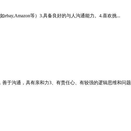
y,Amazon等）3.具备良好的与人沟通能力。4.喜欢挑...
善于沟通，具有亲和力3、有责任心、有较强的逻辑思维和问题..