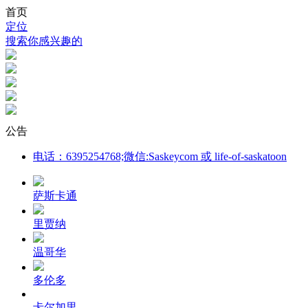
首页
定位
搜索你感兴趣的
公告
电话：6395254768;微信:Saskeycom 或 life-of-saskatoon
萨斯卡通
里贾纳
温哥华
多伦多
卡尔加里