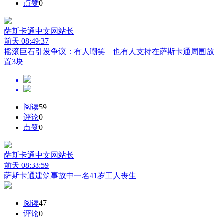
点赞
0
萨斯卡通中文网
站长
前天 08:49:37
摇滚巨石引发争议：有人嘲笑，也有人支持在萨斯卡通周围放
置3块
阅读
59
评论
0
点赞
0
萨斯卡通中文网
站长
前天 08:38:59
萨斯卡通建筑事故中一名41岁工人丧生
阅读
47
评论
0