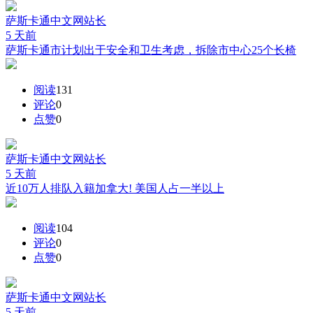
萨斯卡通中文网
站长
5 天前
萨斯卡通市计划出于安全和卫生考虑，拆除市中心25个长椅
阅读
131
评论
0
点赞
0
萨斯卡通中文网
站长
5 天前
近10万人排队入籍加拿大! 美国人占一半以上
阅读
104
评论
0
点赞
0
萨斯卡通中文网
站长
5 天前