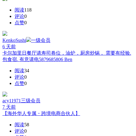
阅读
118
评论
0
点赞
0
KenkoSushi
一级会员
6 天前
卡尔加里日餐厅请寿司卷位，油炉，厨房炒锅， 需要有经验.
包食宿. 有意请电5879685806 Ben
阅读
34
评论
0
点赞
0
acy11971
三级会员
7 天前
【海外华人专属・跨境电商合伙人】
阅读
58
评论
0