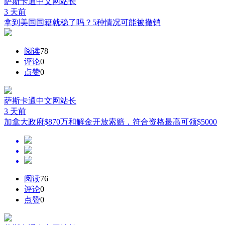
萨斯卡通中文网
站长
3 天前
拿到美国国籍就稳了吗？5种情况可能被撤销
阅读
78
评论
0
点赞
0
萨斯卡通中文网
站长
3 天前
加拿大政府$870万和解金开放索赔，符合资格最高可领$5000
阅读
76
评论
0
点赞
0