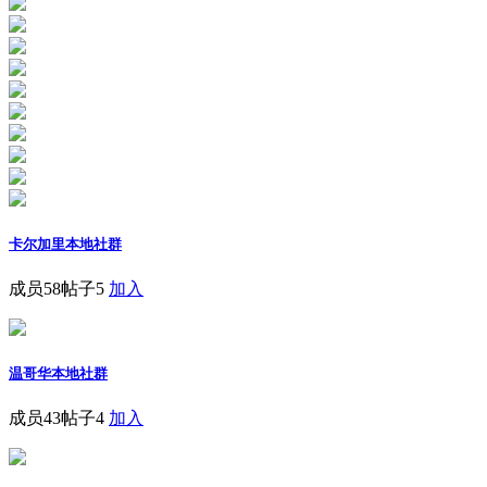
卡尔加里本地社群
成员58
帖子5
加入
温哥华本地社群
成员43
帖子4
加入