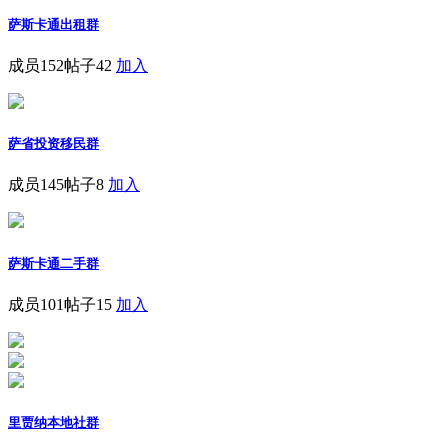
萨斯卡通出租群
成员152
帖子42
加入
萨省投资移民群
成员145
帖子8
加入
萨斯卡通二手群
成员101
帖子15
加入
里贾纳本地社群