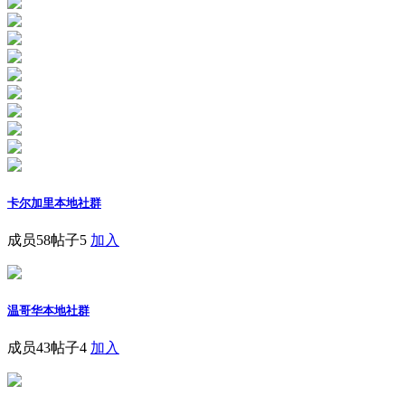
卡尔加里本地社群
成员58
帖子5
加入
温哥华本地社群
成员43
帖子4
加入