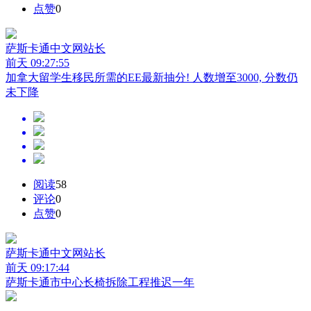
点赞
0
萨斯卡通中文网
站长
前天 09:27:55
加拿大留学生移民所需的EE最新抽分! 人数增至3000, 分数仍
未下降
阅读
58
评论
0
点赞
0
萨斯卡通中文网
站长
前天 09:17:44
萨斯卡通市中心长椅拆除工程推迟一年