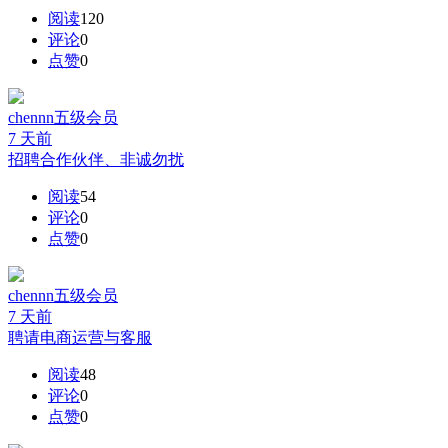
阅读
120
评论
0
点赞
0
chennn
五级会员
7 天前
招聘合作伙伴、非诚勿扰
阅读
54
评论
0
点赞
0
chennn
五级会员
7 天前
聘请电商运营与客服
阅读
48
评论
0
点赞
0