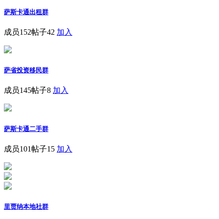
萨斯卡通出租群
成员152
帖子42
加入
萨省投资移民群
成员145
帖子8
加入
萨斯卡通二手群
成员101
帖子15
加入
里贾纳本地社群