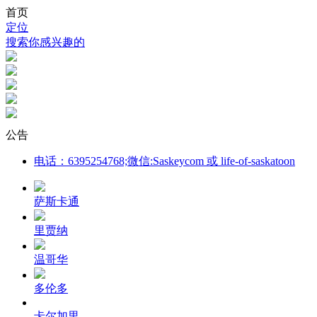
首页
定位
搜索你感兴趣的
公告
电话：6395254768;微信:Saskeycom 或 life-of-saskatoon
萨斯卡通
里贾纳
温哥华
多伦多
卡尔加里