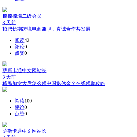
楠楠楠瑞
二级会员
3 天前
招聘长期跨境电商兼职，真诚合作共发展
阅读
42
评论
0
点赞
0
萨斯卡通中文网
站长
3 天前
移民加拿大后怎么领中国退休金？在线领取攻略
阅读
100
评论
0
点赞
0
萨斯卡通中文网
站长