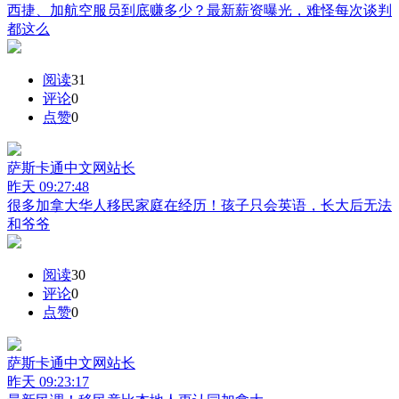
西捷、加航空服员到底赚多少？最新薪资曝光，难怪每次谈判
都这么
阅读
31
评论
0
点赞
0
萨斯卡通中文网
站长
昨天 09:27:48
很多加拿大华人移民家庭在经历！孩子只会英语，长大后无法
和爷爷
阅读
30
评论
0
点赞
0
萨斯卡通中文网
站长
昨天 09:23:17