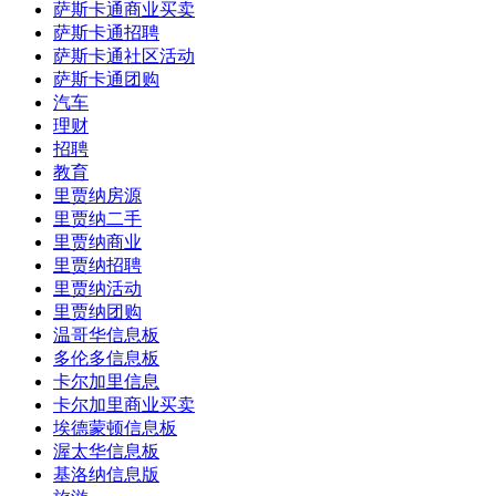
萨斯卡通商业买卖
萨斯卡通招聘
萨斯卡通社区活动
萨斯卡通团购
汽车
理财
招聘
教育
里贾纳房源
里贾纳二手
里贾纳商业
里贾纳招聘
里贾纳活动
里贾纳团购
温哥华信息板
多伦多信息板
卡尔加里信息
卡尔加里商业买卖
埃德蒙顿信息板
渥太华信息板
基洛纳信息版