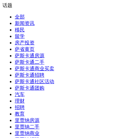
话题
全部
新闻资讯
移民
留学
房产投资
萨省黄页
萨斯卡通房源
萨斯卡通二手
萨斯卡通商业买卖
萨斯卡通招聘
萨斯卡通社区活动
萨斯卡通团购
汽车
理财
招聘
教育
里贾纳房源
里贾纳二手
里贾纳商业