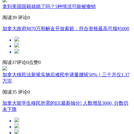
拿到美国国籍就稳了吗？5种情况可能被撤销
阅读39
评论0
加拿大政府$870万和解金开放索赔，符合资格最高可领$5000
阅读37
评论0
点赞0
加拿大移民法新规实施后难民申请量腰斩50%！三个月仅1.37
万宗
阅读35
评论0
加拿大留学生移民所需的EE最新抽分! 人数增至3000, 分数仍
未下降